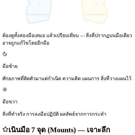
☽
☉
ความคิด แผนการ
การลงมือ ผลลัพธ์
ต้องดูทั้งสองมือเสมอ แล้วเปรียบเทียบ — สิ่งที่ปรากฏบนมือเดียว
อาจถูกแก้ไขโดยอีกมือ
มือซ้าย
ศักยภาพที่ติดตัวมาแต่กำเนิด ความคิด แผนการ สิ่งที่วางแผนไว้
มือขวา
สิ่งที่ทำจริง การลงมือปฏิบัติ ผลลัพธ์จากการกระทำ
เนินมือ 7 จุด (Mounts) — เจาะลึก