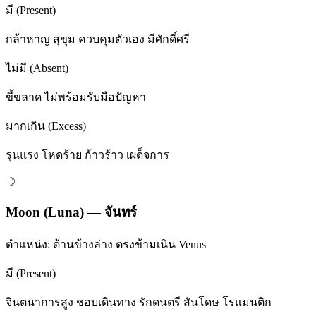
มี (Present)
กล้าหาญ สุขุม ควบคุมตัวเอง มีศักดิ์ศรี
ไม่มี (Absent)
ขี้ขลาด ไม่พร้อมรับมือปัญหา
มากเกิน (Excess)
รุนแรง โหดร้าย ก้าวร้าว เผด็จการ
☽
Moon (Luna)
—
จันทร์
ตำแหน่ง:
ด้านข้างล่าง ตรงข้ามเนิน Venus
มี (Present)
จินตนาการสูง ชอบเดินทาง รักดนตรี สันโดษ โรแมนติก