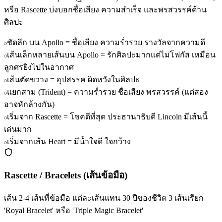
หรือ Rascette บ่งบอกชื่อเสียง ความสำเร็จ และพรสวรรค์ด้าน
ศิลปะ
ชัดลึก บน Apollo = ชื่อเสียง ความร่ำรวย รางวัลจากความดี
เส้นเล็กหลายเส้นบน Apollo = รักศิลปะมากแต่ไม่โฟกัส เหมือน
ลูกศรยิงไปในอากาศ
เส้นตัดขวาง = อุปสรรค ผิดหวังในศิลปะ
แยกสาม (Trident) = ความร่ำรวย ชื่อเสียง พรสวรรค์ (แต่สอง
อาจหักล้างกัน)
เริ่มจาก Rascette = โชคดีที่สุด ประธานาธิบดี Lincoln มีเส้นนี้
เด่นมาก
เริ่มจากเส้น Heart = มีน้ำใจดี ใจกว้าง
Rascette / Bracelets (เส้นข้อมือ)
เส้น 2-4 เส้นที่ข้อมือ แต่ละเส้นแทน 30 ปีของชีวิต 3 เส้นเรียก
'Royal Bracelet' หรือ 'Triple Magic Bracelet'