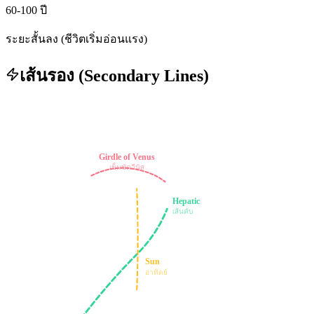
60-100
ปี
ระยะสั้นลง (ชีวิตเริ่มอ่อนแรง)
เส้นรอง (Secondary Lines)
Girdle of Venus
เข็มขัดวีนัส
Hepatic
เส้นตับ
เส้นรอง 4 เส้น
เสริมเส้นหลัก
Sun
อาทิตย์