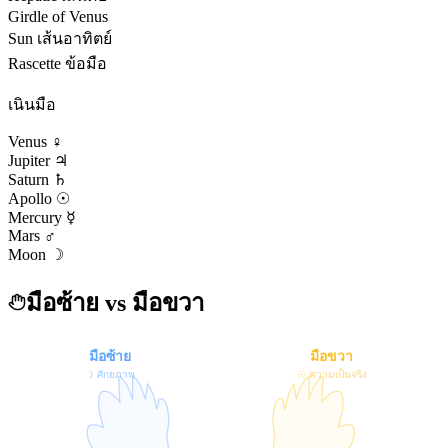
Girdle of Venus
Sun เส้นอาทิตย์
Rascette ข้อมือ
เนินมือ
Venus ♀
Jupiter ♃
Saturn ♄
Apollo ☉
Mercury ☿
Mars ♂
Moon ☽
มือซ้าย vs มือขวา
มือซ้าย
มือขวา
☉ ความเป็นจริง
☽ ศักยภาพ
vs