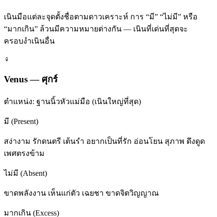
เนินมือแต่ละจุดตั้งชื่อตามดาวเคราะห์ การ “มี” “ไม่มี” หรือ
“มากเกิน” ล้วนมีความหมายต่างกัน — เนินที่เด่นที่สุดจะ
ครอบงำเนินอื่น
♀
Venus
—
ศุกร์
ตำแหน่ง:
ฐานนิ้วหัวแม่มือ (เนินใหญ่ที่สุด)
มี (Present)
สง่างาม รักดนตรี เต้นรำ อยากเป็นที่รัก อ่อนโยน สุภาพ ดึงดูด
เพศตรงข้าม
ไม่มี (Absent)
ขาดพลังงาน เห็นแก่ตัว เฉยชา ขาดจิตวิญญาณ
มากเกิน (Excess)