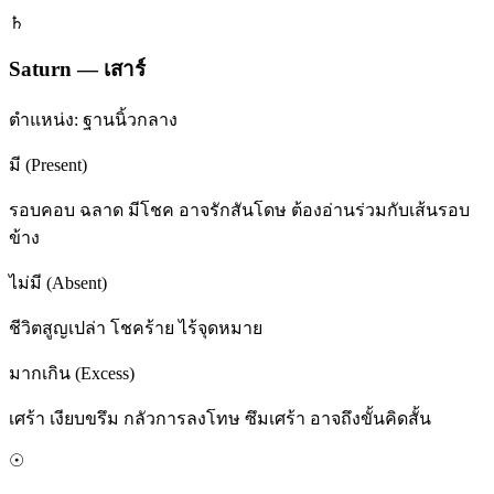
♄
Saturn
—
เสาร์
ตำแหน่ง:
ฐานนิ้วกลาง
มี (Present)
รอบคอบ ฉลาด มีโชค อาจรักสันโดษ ต้องอ่านร่วมกับเส้นรอบ
ข้าง
ไม่มี (Absent)
ชีวิตสูญเปล่า โชคร้าย ไร้จุดหมาย
มากเกิน (Excess)
เศร้า เงียบขรึม กลัวการลงโทษ ซึมเศร้า อาจถึงขั้นคิดสั้น
☉