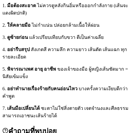
1.
มือต้องสะอาด
ไม่ควรดูหลังกินอิ่มหรือออกกำลังกาย (เส้นจะ
แดงผิดปกติ)
2.
ให้คลายมือ
ไม่กำแน่น ปล่อยกล้ามเนื้อให้ผ่อน
3.
ดูซ้ายก่อน
แล้วเปรียบเทียบกับขวา ตีเป็นค่าเฉลี่ย
4.
อย่ารีบสรุป
สังเกตสี ความลึก ความยาว เส้นตัด เส้นแฉก ทุก
รายละเอียด
5.
พิจารณาเพศ อายุ อาชีพ
ของเจ้าของมือ ผู้หญิงเส้นชัดมาก =
นิสัยเข้มแข็ง
6.
อย่าทำนายเรื่องร้ายกับคนอ่อนไหว
บางครั้งความเงียบดีกว่า
คำพูด
7.
เส้นมือเปลี่ยนได้
ชะตาไม่ใช่สิ่งตายตัว เจตจำนงและศีลธรรม
สามารถเอาชนะเส้นร้ายได้
คำถามที่พบบ่อย