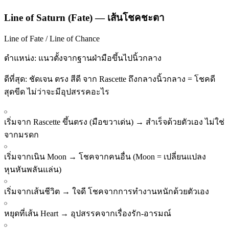
Line of Saturn (Fate)
—
เส้นโชคชะตา
Line of Fate / Line of Chance
ตำแหน่ง:
แนวตั้งจากฐานฝ่ามือขึ้นไปนิ้วกลาง
ดีที่สุด:
ชัดเจน ตรง สีดี จาก Rascette ถึงกลางนิ้วกลาง = โชคดี
สุดขีด ไม่ว่าจะมีอุปสรรคอะไร
เริ่มจาก Rascette ขึ้นตรง (มือขวาเด่น)
→
สำเร็จด้วยตัวเอง ไม่ใช่
จากมรดก
เริ่มจากเนิน Moon
→
โชคจากคนอื่น (Moon = เปลี่ยนแปลง
หุนหันพลันแล่น)
เริ่มจากเส้นชีวิต
→
ใจดี โชคจากการทำงานหนักด้วยตัวเอง
หยุดที่เส้น Heart
→
อุปสรรคจากเรื่องรัก-อารมณ์