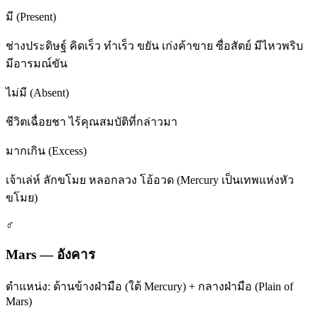
มี (Present)
ช่างประดิษฐ์ คิดเร็ว ทำเร็ว ขยัน เก่งค้าขาย ซื่อสัตย์ มีไหวพริบ
มีอารมณ์ขัน
ไม่มี (Absent)
ชีวิตเฉื่อยชา ไร้คุณสมบัติที่กล่าวมา
มากเกิน (Excess)
เจ้าเล่ห์ ลักขโมย หลอกลวง โอ้อวด (Mercury เป็นเทพแห่งหัว
ขโมย)
♂
Mars
—
อังคาร
ตำแหน่ง:
ด้านข้างฝ่ามือ (ใต้ Mercury) + กลางฝ่ามือ (Plain of
Mars)