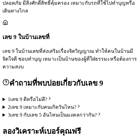
ปลอดภัย มีสิ่งศักดิ์สิทธิ์คุ้มครอง เหมาะกับรถที่ใช้ไปทำบุญหรือ
เดินทางไกล
เลข
9
ในบ้านเลขที่
เลข 9 ในบ้านเลขที่ส่งเสริมเรื่องจิตวิญญาณ ทำให้คนในบ้านมี
จิตใจดี ชอบทำบุญ เหมาะเป็นบ้านของผู้ที่ใฝ่ธรรมะหรือต้องการ
ความสงบ
คำถามที่พบบ่อยเกี่ยวกับเลข
9
1
เลข 9 ดีหรือไม่ดี?
2
เลข 9 เหมาะกับคนเกิดวันไหน?
3
เลข 9 กับเลข 5 อันไหนเป็นมงคลกว่ากัน?
ลองวิเคราะห์เบอร์คุณฟรี