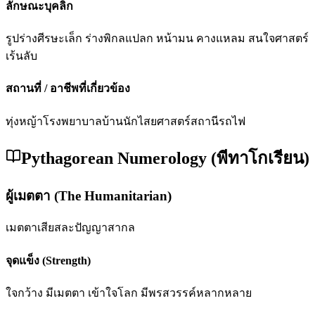
ลักษณะบุคลิก
รูปร่างศีรษะเล็ก ร่างพิกลแปลก หน้ามน คางแหลม สนใจศาสตร์
เร้นลับ
สถานที่ / อาชีพที่เกี่ยวข้อง
ทุ่งหญ้า
โรงพยาบาล
บ้านนักไสยศาสตร์
สถานีรถไฟ
Pythagorean Numerology (พีทาโกเรียน)
ผู้เมตตา (The Humanitarian)
เมตตา
เสียสละ
ปัญญา
สากล
จุดแข็ง (Strength)
ใจกว้าง มีเมตตา เข้าใจโลก มีพรสวรรค์หลากหลาย