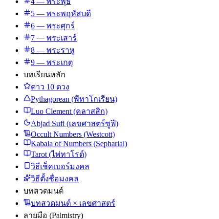
4 — พระพุธ
5 — พระพฤหัสบดี
6 — พระศุกร์
7 — พระเสาร์
8 — พระราหู
9 — พระเกตุ
บทเรียนหลัก
ดาว 10 ดวง
Pythagorean (พีทาโกเรียน)
Luo Clement (คลาสสิก)
Abjad Sufi (เลขศาสตร์ซูฟี)
Occult Numbers (Westcott)
Kabala of Numbers (Sepharial)
Tarot (ไพ่ทาโรต์)
วิธีเช็คเบอร์มงคล
วิธีตั้งชื่อมงคล
บทสวดมนต์
บทสวดมนต์ × เลขศาสตร์
ลายมือ (Palmistry)