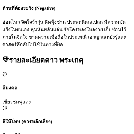
ด้านที่ต้องระวัง (Negative)
อ่อนไหว จิตใจว้าวุ่น คิดฟุ้งซ่าน ประพฤติตนแปลก มีความขัด
แย้งในตนเอง หุนหันพลันแล่น รักใครหลงใหลง่าย เก็บซ่อนไว้
ภายในจิตใจ ขาดความเชื่อถือในประเพณี เอาญาณหยั่งรู้และ
ศาสตร์ลึกลับไปใช้ในทางที่ผิด
รายละเอียดดาว
พระเกตุ
สีมงคล
เขียว
ชมพู
แดง
สีให้โทษ (ควรหลีกเลี่ยง)