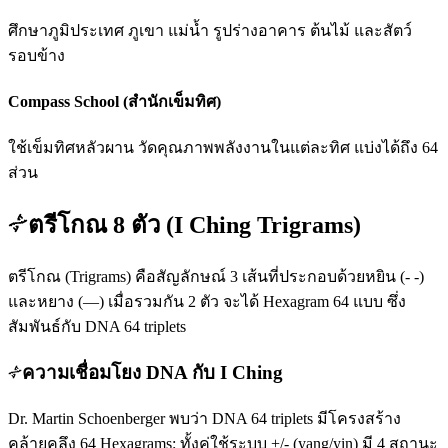
ศึกษาภูมิประเทศ ภูเขา แม่น้ำ รูปร่างอาคาร ต้นไม้ และสัตว์
รอบข้าง
Compass School (สำนักเข็มทิศ)
ใช้เข็มทิศหลัวผาน วัดคุณภาพพลังงานในแต่ละทิศ แบ่งได้ถึง 64
ส่วน
ตรีโกณ 8 ตัว (I Ching Trigrams)
ตรีโกณ (Trigrams) คือสัญลักษณ์ 3 เส้นที่ประกอบด้วยหยิน (- -)
และหยาง (—) เมื่อรวมกัน 2 ตัว จะได้ Hexagram 64 แบบ ซึ่ง
สัมพันธ์กับ DNA 64 triplets
ความเชื่อมโยง DNA กับ I Ching
Dr. Martin Schoenberger พบว่า DNA 64 triplets มีโครงสร้าง
คล้ายคลึง 64 Hexagrams: ทั้งคู่ใช้ระบบ +/- (yang/yin) มี 4 สถานะ