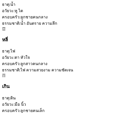
ธาตุ:
น้ำ
อวัยวะ:
หู ไต
ครอบครัว:
ลูกชายคนกลาง
ธรรมชาติ:
น้ำ อันตราย ความลึก
☲
หลี่
ธาตุ:
ไฟ
อวัยวะ:
ตา หัวใจ
ครอบครัว:
ลูกสาวคนกลาง
ธรรมชาติ:
ไฟ ความสวยงาม ความชัดเจน
☶
เกิน
ธาตุ:
ดิน
อวัยวะ:
มือ นิ้ว
ครอบครัว:
ลูกชายคนเล็ก