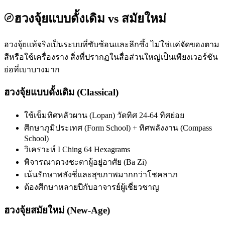
ฮวงจุ้ยแบบดั้งเดิม vs สมัยใหม่
ฮวงจุ้ยแท้จริงเป็นระบบที่ซับซ้อนและลึกซึ้ง ไม่ใช่แค่จัดของตาม
สีหรือใช้เครื่องราง สิ่งที่ปรากฏในสื่อส่วนใหญ่เป็นเพียงเวอร์ชัน
ย่อที่เบาบางมาก
ฮวงจุ้ยแบบดั้งเดิม (Classical)
ใช้เข็มทิศหลัวผาน (Lopan) วัดทิศ 24-64 ทิศย่อย
ศึกษาภูมิประเทศ (Form School) + ทิศพลังงาน (Compass
School)
วิเคราะห์ I Ching 64 Hexagrams
พิจารณาดวงชะตาผู้อยู่อาศัย (Ba Zi)
เน้นรักษาพลังชี่และสุขภาพมากกว่าโชคลาภ
ต้องศึกษาหลายปีกับอาจารย์ผู้เชี่ยวชาญ
ฮวงจุ้ยสมัยใหม่ (New-Age)