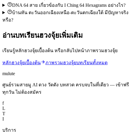
DNA 64 สาย เกี่ยวข้องกับ I Ching 64 Hexagrams อย่างไร?
บ้านหัน ตะวันออกเฉียงเหนือ-ตะวันตกเฉียงใต้ มีปัญหาจริง
หรือ?
อ่านบทเรียนฮวงจุ้ยเพิ่มเติม
เรียนรู้หลักฮวงจุ้ยเบื้องต้น หรือกลับไปหน้าภาพรวมฮวงจุ้ย
หลักฮวงจุ้ยเบื้องต้น
ภาพรวมฮวงจุ้ย
บทเรียนทั้งหมด
mulute
ศูนย์รวมสายมู AI ดวง วัดดัง บทสวด ครบจบในที่เดียว — เข้าฟรี
ทุกวัน ไม่ต้องสมัคร
f
L
T
I
บริการ