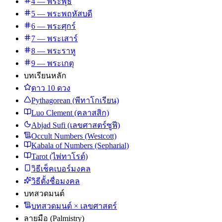
4 — พระพุธ
5 — พระพฤหัสบดี
6 — พระศุกร์
7 — พระเสาร์
8 — พระราหู
9 — พระเกตุ
บทเรียนหลัก
ดาว 10 ดวง
Pythagorean (พีทาโกเรียน)
Luo Clement (คลาสสิก)
Abjad Sufi (เลขศาสตร์ซูฟี)
Occult Numbers (Westcott)
Kabala of Numbers (Sepharial)
Tarot (ไพ่ทาโรต์)
วิธีเช็คเบอร์มงคล
วิธีตั้งชื่อมงคล
บทสวดมนต์
บทสวดมนต์ × เลขศาสตร์
ลายมือ (Palmistry)