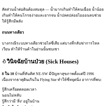
สัดส่วนน้ำต่อดินต้องสมดุล — น้ำมากเกินทำให้คนเฉื่อย น้ำน้อย
เกินทำให้คนโกรธง่ายและยากจน น้ำปลดปล่อยไอออนลบช่วย
ให้รู้สึกมีพลัง
ถนนทางเดียว
บางกรณีระบบทางเดียวช่วยไล่ชี่เสีย แต่บางที่กลับฆ่าการไหล
เวียน ทำให้ร้านค้าในย่านนั้นซบเซา
วินิจฉัยบ้านป่วย (Sick Houses)
8 ใน 10
บ้านที่หันทิศ NE-SW มีปัญหาสุขภาพตั้งแต่ปี 1996
เนื่องจากธาตุดินเกินใน Flying Star ทำให้ชี่หยุดนิ่ง อาการที่พบ:
รู้สึกเครียดตลอดเวลา
นอนไม่หลับ
รู้สึกว่ามี 'สิ่ง' อยู่ในบ้าน