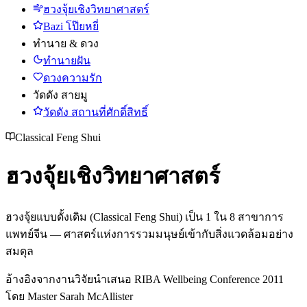
ฮวงจุ้ยเชิงวิทยาศาสตร์
Bazi โป๊ยหยี่
ทำนาย & ดวง
ทำนายฝัน
ดวงความรัก
วัดดัง สายมู
วัดดัง สถานที่ศักดิ์สิทธิ์
Classical Feng Shui
ฮวงจุ้ยเชิงวิทยาศาสตร์
ฮวงจุ้ยแบบดั้งเดิม (Classical Feng Shui) เป็น 1 ใน 8 สาขาการ
แพทย์จีน — ศาสตร์แห่งการรวมมนุษย์เข้ากับสิ่งแวดล้อมอย่าง
สมดุล
อ้างอิงจากงานวิจัยนำเสนอ RIBA Wellbeing Conference 2011
โดย Master Sarah McAllister