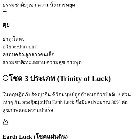
ธรรมชาติ:
ภูเขา ความนิ่ง การหยุด
☱
ตุย
ธาตุ:
โลหะ
อวัยวะ:
ปาก ปอด
ครอบครัว:
ลูกสาวคนเล็ก
ธรรมชาติ:
ทะเลสาบ ความสุข การพูด
โชค 3 ประเภท (Trinity of Luck)
ในทฤษฎีอภิปรัชญาจีน ชีวิตมนุษย์ถูกกำหนดด้วยปัจจัย 3 ส่วน
เท่าๆ กัน ฮวงจุ้ยมุ่งปรับ Earth Luck ซึ่งมีผลประมาณ 30% ต่อ
สุขภาพและความสำเร็จ
Earth Luck (โชคแผ่นดิน)