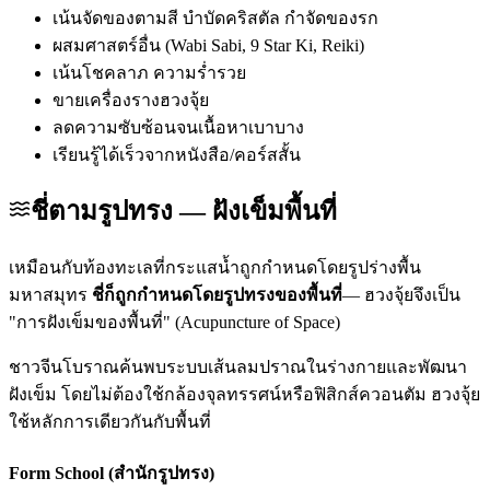
เน้นจัดของตามสี บำบัดคริสตัล กำจัดของรก
ผสมศาสตร์อื่น (Wabi Sabi, 9 Star Ki, Reiki)
เน้นโชคลาภ ความร่ำรวย
ขายเครื่องรางฮวงจุ้ย
ลดความซับซ้อนจนเนื้อหาเบาบาง
เรียนรู้ได้เร็วจากหนังสือ/คอร์สสั้น
ชี่ตามรูปทรง — ฝังเข็มพื้นที่
เหมือนกับท้องทะเลที่กระแสน้ำถูกกำหนดโดยรูปร่างพื้น
มหาสมุทร
ชี่ก็ถูกกำหนดโดยรูปทรงของพื้นที่
— ฮวงจุ้ยจึงเป็น
"การฝังเข็มของพื้นที่" (Acupuncture of Space)
ชาวจีนโบราณค้นพบระบบเส้นลมปราณในร่างกายและพัฒนา
ฝังเข็ม โดยไม่ต้องใช้กล้องจุลทรรศน์หรือฟิสิกส์ควอนตัม ฮวงจุ้ย
ใช้หลักการเดียวกันกับพื้นที่
Form School (สำนักรูปทรง)