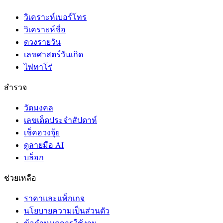
วิเคราะห์เบอร์โทร
วิเคราะห์ชื่อ
ดวงรายวัน
เลขศาสตร์วันเกิด
ไพ่ทาโร่
สำรวจ
วัดมงคล
เลขเด็ดประจำสัปดาห์
เช็คฮวงจุ้ย
ดูลายมือ AI
บล็อก
ช่วยเหลือ
ราคาและแพ็กเกจ
นโยบายความเป็นส่วนตัว