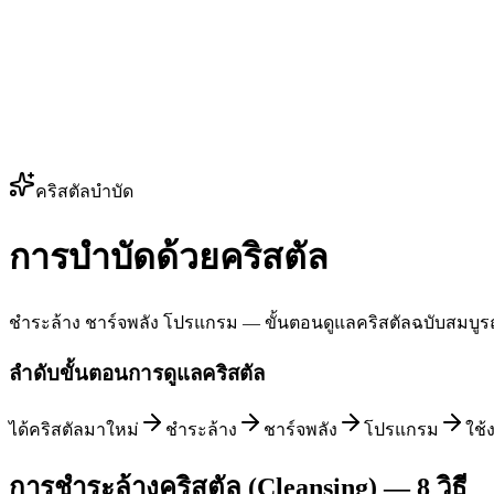
คริสตัลบำบัด
การบำบัดด้วยคริสตัล
ชำระล้าง ชาร์จพลัง โปรแกรม — ขั้นตอนดูแลคริสตัลฉบับสมบูรณ์ 
ลำดับขั้นตอนการดูแลคริสตัล
ได้คริสตัลมาใหม่
ชำระล้าง
ชาร์จพลัง
โปรแกรม
ใช้
การชำระล้างคริสตัล (Cleansing) — 8 วิธี