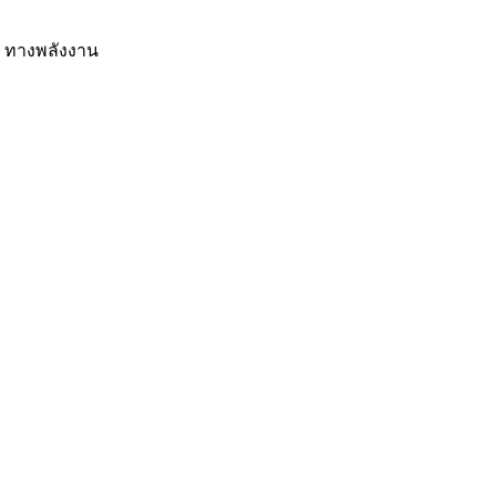
ก" ทางพลังงาน