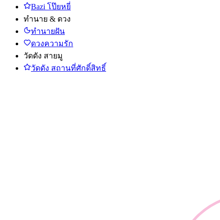
Bazi โป๊ยหยี่
ทำนาย & ดวง
ทำนายฝัน
ดวงความรัก
วัดดัง สายมู
วัดดัง สถานที่ศักดิ์สิทธิ์