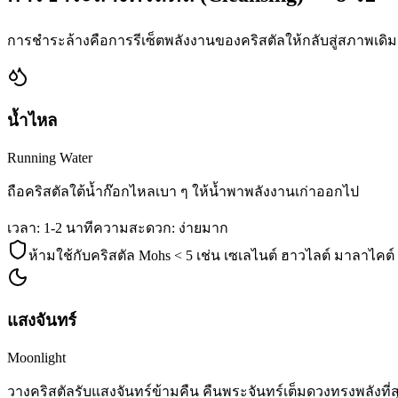
การชำระล้างคือการรีเซ็ตพลังงานของคริสตัลให้กลับสู่สภาพเดิม ค
น้ำไหล
Running Water
ถือคริสตัลใต้น้ำก๊อกไหลเบา ๆ ให้น้ำพาพลังงานเก่าออกไป
เวลา:
1-2 นาที
ความสะดวก:
ง่ายมาก
ห้ามใช้กับคริสตัล Mohs < 5 เช่น เซเลไนต์ ฮาวไลต์ มาลาไคต์
แสงจันทร์
Moonlight
วางคริสตัลรับแสงจันทร์ข้ามคืน คืนพระจันทร์เต็มดวงทรงพลังที่