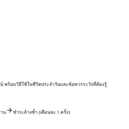
พร้อมวิธีใช้ในชีวิตประจำวันและข้อควรระวังที่ต้องรู้
งาน
ชำระล้างซ้ำ (เดือนละ 1 ครั้ง)