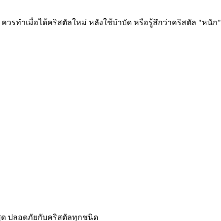
วรทำเมื่อได้คริสตัลใหม่ หลังใช้บำบัด หรือรู้สึกว่าคริสตัล "หนั
สุด ปลอดภัยกับคริสตัลทุกชนิด