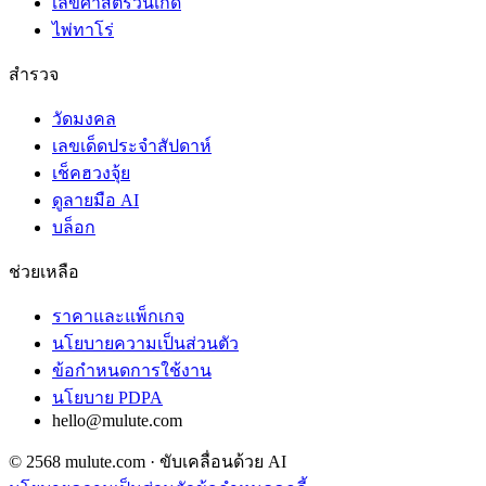
เลขศาสตร์วันเกิด
ไพ่ทาโร่
สำรวจ
วัดมงคล
เลขเด็ดประจำสัปดาห์
เช็คฮวงจุ้ย
ดูลายมือ AI
บล็อก
ช่วยเหลือ
ราคาและแพ็กเกจ
นโยบายความเป็นส่วนตัว
ข้อกำหนดการใช้งาน
นโยบาย PDPA
hello@mulute.com
© 2568 mulute.com · ขับเคลื่อนด้วย AI