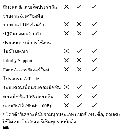
สีมงคล & เลขเด็ดประจำวัน
รายงาน & เครื่องมือ
รายงาน PDF ส่วนตัว
ปฏิทินมงคลส่วนตัว
ประสบการณ์การใช้งาน
ไม่มีโฆษณา
Priority Support
Early Access ฟีเจอร์ใหม่
โปรแกรม Affiliate
ระบบชวนเพื่อนรับคอมมิชชัน
คอมมิชชัน 15% ตลอดชีพ
ถอนเงินได้ (ขั้นต่ำ 100฿)
* โควต้าวิเคราะห์นับรวมทุกประเภท (เบอร์โทร, ชื่อ, ตัวเลข) —
ใช้ไม่หมดไม่สะสม รีเซ็ตทุกรอบบิลลิ่ง