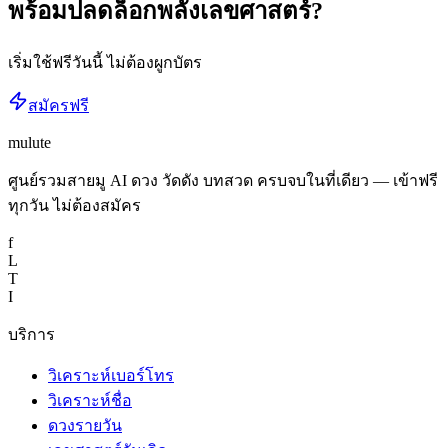
พร้อมปลดล็อกพลัง
เลขศาสตร์
?
เริ่มใช้ฟรีวันนี้ ไม่ต้องผูกบัตร
สมัครฟรี
mulute
ศูนย์รวมสายมู AI ดวง วัดดัง บทสวด ครบจบในที่เดียว — เข้าฟรี
ทุกวัน ไม่ต้องสมัคร
f
L
T
I
บริการ
วิเคราะห์เบอร์โทร
วิเคราะห์ชื่อ
ดวงรายวัน