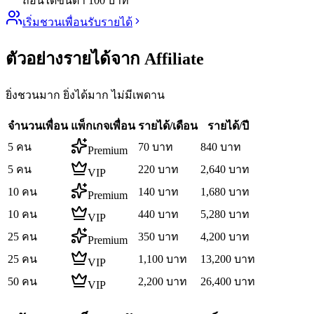
ถอนได้ขั้นต่ำ 100 บาท
เริ่มชวนเพื่อนรับรายได้
ตัวอย่าง
รายได้จาก Affiliate
ยิ่งชวนมาก ยิ่งได้มาก ไม่มีเพดาน
จำนวนเพื่อน
แพ็กเกจเพื่อน
รายได้/เดือน
รายได้/ปี
5
คน
70
บาท
840
บาท
Premium
5
คน
220
บาท
2,640
บาท
VIP
10
คน
140
บาท
1,680
บาท
Premium
10
คน
440
บาท
5,280
บาท
VIP
25
คน
350
บาท
4,200
บาท
Premium
25
คน
1,100
บาท
13,200
บาท
VIP
50
คน
2,200
บาท
26,400
บาท
VIP