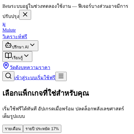
Beta
ระบบอยู่ในช่วงทดลองใช้งาน — ฟีเจอร์บางส่วนอาจมีการ
ปรับปรุง
มู
Mulute
วิเคราะห์ฟรี
ปรึกษา AI
เรียนรู้
วัดดัง
บทความ
ราคา
เข้าสู่ระบบ
เริ่มใช้ฟรี
เลือกแพ็กเกจ
ที่ใช่
สำหรับคุณ
เริ่มใช้ฟรีได้ทันที อัปเกรดเมื่อพร้อม ปลดล็อกพลังเลขศาสตร์
เต็มรูปแบบ
รายเดือน
รายปี
ประหยัด 17%