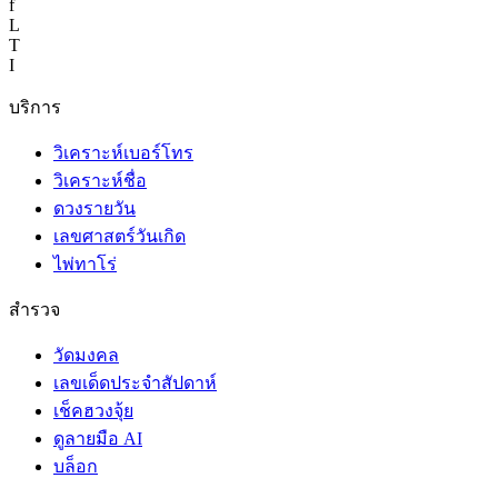
f
L
T
I
บริการ
วิเคราะห์เบอร์โทร
วิเคราะห์ชื่อ
ดวงรายวัน
เลขศาสตร์วันเกิด
ไพ่ทาโร่
สำรวจ
วัดมงคล
เลขเด็ดประจำสัปดาห์
เช็คฮวงจุ้ย
ดูลายมือ AI
บล็อก