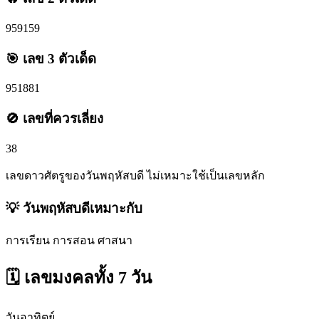
95
91
59
🎯 เลข 3 ตัวเด็ด
951
881
🚫 เลขที่ควรเลี่ยง
3
8
เลขดาวศัตรูของวัน
พฤหัสบดี
ไม่เหมาะใช้เป็นเลขหลัก
💡 วัน
พฤหัสบดี
เหมาะกับ
การเรียน การสอน ศาสนา
🗓️ เลขมงคลทั้ง 7 วัน
วัน
อาทิตย์