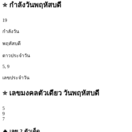
⭐ กำลังวัน
พฤหัสบดี
19
กำลังวัน
พฤหัสบดี
ดาวประจำวัน
5, 9
เลขประจำวัน
⭐ เลขมงคลตัวเดียว วัน
พฤหัสบดี
5
9
7
🔥 เลข 2 ตัวเด็ด