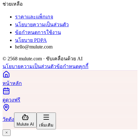
ช่วยเหลือ
ราคาและแพ็กเกจ
นโยบายความเป็นส่วนตัว
ข้อกำหนดการใช้งาน
นโยบาย PDPA
hello@mulute.com
© 2568 mulute.com · ขับเคลื่อนด้วย AI
นโยบายความเป็นส่วนตัว
ข้อกำหนด
คุกกี้
หน้าหลัก
ดูดวงฟรี
วัดดัง
Mulute AI
เพิ่มเติม