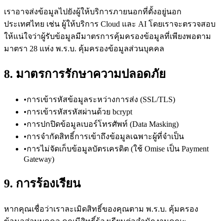
เราอาจส่งข้อมูลไปยังผู้ให้บริการภายนอกที่ตั้งอยู่นอก
ประเทศไทย เช่น ผู้ให้บริการ Cloud และ AI โดยเราจะตรวจสอบ
ให้แน่ใจว่าผู้รับข้อมูลมีมาตรการคุ้มครองข้อมูลที่เพียงพอตาม
มาตรา 28 แห่ง พ.ร.บ. คุ้มครองข้อมูลส่วนบุคคล
8. มาตรการรักษาความปลอดภัย
•
การเข้ารหัสข้อมูลระหว่างการส่ง (SSL/TLS)
•
การเข้ารหัสรหัสผ่านด้วย bcrypt
•
การปกปิดข้อมูลเบอร์โทรศัพท์ (Data Masking)
•
การจำกัดสิทธิ์การเข้าถึงข้อมูลเฉพาะผู้ที่จำเป็น
•
การไม่จัดเก็บข้อมูลบัตรเครดิต (ใช้ Omise เป็น Payment
Gateway)
9. การร้องเรียน
หากคุณเชื่อว่าเราละเมิดสิทธิ์ของคุณตาม พ.ร.บ. คุ้มครอง