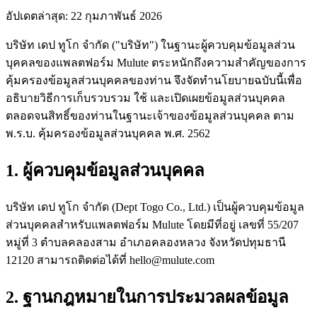
อัปเดตล่าสุด: 22 กุมภาพันธ์ 2026
บริษัท เดป ทูโก จำกัด ("บริษัท") ในฐานะผู้ควบคุมข้อมูลส่วน
บุคคลของแพลตฟอร์ม Mulute ตระหนักถึงความสำคัญของการ
คุ้มครองข้อมูลส่วนบุคคลของท่าน จึงจัดทำนโยบายฉบับนี้เพื่อ
อธิบายวิธีการเก็บรวบรวม ใช้ และเปิดเผยข้อมูลส่วนบุคคล
ตลอดจนสิทธิ์ของท่านในฐานะเจ้าของข้อมูลส่วนบุคคล ตาม
พ.ร.บ. คุ้มครองข้อมูลส่วนบุคคล พ.ศ. 2562
1. ผู้ควบคุมข้อมูลส่วนบุคคล
บริษัท เดป ทูโก จำกัด (Dept Togo Co., Ltd.) เป็นผู้ควบคุมข้อมูล
ส่วนบุคคลสำหรับแพลตฟอร์ม Mulute โดยมีที่อยู่ เลขที่ 55/207
หมู่ที่ 3 ตำบลคลองสาม อำเภอคลองหลวง จังหวัดปทุมธานี
12120 สามารถติดต่อได้ที่
hello@mulute.com
2. ฐานกฎหมายในการประมวลผลข้อมูล