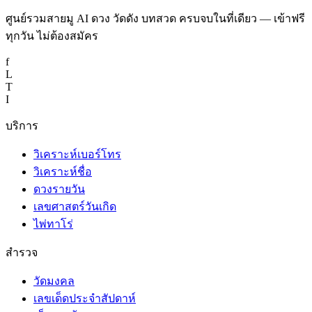
ศูนย์รวมสายมู AI ดวง วัดดัง บทสวด ครบจบในที่เดียว — เข้าฟรี
ทุกวัน ไม่ต้องสมัคร
f
L
T
I
บริการ
วิเคราะห์เบอร์โทร
วิเคราะห์ชื่อ
ดวงรายวัน
เลขศาสตร์วันเกิด
ไพ่ทาโร่
สำรวจ
วัดมงคล
เลขเด็ดประจำสัปดาห์