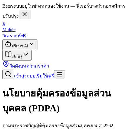
Beta
ระบบอยู่ในช่วงทดลองใช้งาน — ฟีเจอร์บางส่วนอาจมีการ
ปรับปรุง
มู
Mulute
วิเคราะห์ฟรี
ปรึกษา AI
เรียนรู้
วัดดัง
บทความ
ราคา
เข้าสู่ระบบ
เริ่มใช้ฟรี
นโยบายคุ้มครองข้อมูลส่วน
บุคคล (PDPA)
ตามพระราชบัญญัติคุ้มครองข้อมูลส่วนบุคคล พ.ศ. 2562