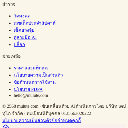
สำรวจ
วัดมงคล
เลขเด็ดประจำสัปดาห์
เช็คฮวงจุ้ย
ดูลายมือ AI
บล็อก
ช่วยเหลือ
ราคาและแพ็กเกจ
นโยบายความเป็นส่วนตัว
ข้อกำหนดการใช้งาน
นโยบาย PDPA
hello@mulute.com
© 2568 mulute.com · ขับเคลื่อนด้วย AI
ดำเนินการโดย บริษัท เดป
ทูโก จำกัด · ทะเบียนนิติบุคคล 0135563020222
นโยบายความเป็นส่วนตัว
ข้อกำหนด
คุกกี้