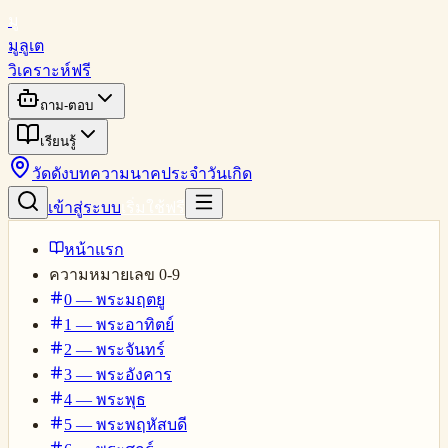
มู
มูลูเต
วิเคราะห์ฟรี
ถาม-ตอบ
เรียนรู้
วัดดัง
บทความ
นาคประจำวันเกิด
เข้าสู่ระบบ
เริ่มใช้ฟรี
หน้าแรก
ความหมายเลข 0-9
0 — พระมฤตยู
1 — พระอาทิตย์
2 — พระจันทร์
3 — พระอังคาร
4 — พระพุธ
5 — พระพฤหัสบดี