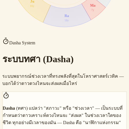
Ju
Ma
16
y
7
y
Ra
18
y
Dasha System
ระบบทศา (Dasha)
ระบบพยากรณ์ช่วงเวลาที่ทรงพลังที่สุดในโหราศาสตร์เวทิค —
บอกได้ว่าดาวดวงไหนจะส่งผลเมื่อไหร่
Dasha
(ทศา) แปลว่า "สภาวะ" หรือ "ช่วงเวลา" — เป็นระบบที่
กำหนดว่าดาวเคราะห์ดวงไหนจะ "ส่งผล" ในช่วงเวลาใดของ
ชีวิต ทุกอย่างมีเวลาของมัน — Dasha คือ "นาฬิกาแห่งกรรม"