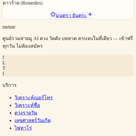
ดาวร้าย (Remedies)
ศักดิ์ดาว & ดฤษฏิ
มนตรา ยันตระ
mulute
ศูนย์รวมสายมู AI ดวง วัดดัง บทสวด ครบจบในที่เดียว — เข้าฟรี
ทุกวัน ไม่ต้องสมัคร
f
L
T
I
บริการ
วิเคราะห์เบอร์โทร
วิเคราะห์ชื่อ
ดวงรายวัน
เลขศาสตร์วันเกิด
ไพ่ทาโร่