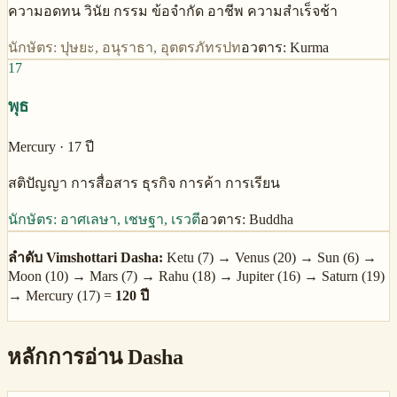
ความอดทน วินัย กรรม ข้อจำกัด อาชีพ ความสำเร็จช้า
นักษัตร:
ปุษยะ, อนุราธา, อุตตรภัทรปท
อวตาร:
Kurma
17
พุธ
Mercury
·
17
ปี
สติปัญญา การสื่อสาร ธุรกิจ การค้า การเรียน
นักษัตร:
อาศเลษา, เชษฐา, เรวตี
อวตาร:
Buddha
ลำดับ Vimshottari Dasha:
Ketu (7) → Venus (20) → Sun (6) →
Moon (10) → Mars (7) → Rahu (18) → Jupiter (16) → Saturn (19)
→ Mercury (17) =
120 ปี
หลักการอ่าน Dasha