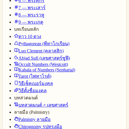
6 — พระศุกร์
7 — พระเสาร์
8 — พระราหู
9 — พระเกตุ
บทเรียนหลัก
ดาว 10 ดวง
Pythagorean (พีทาโกเรียน)
Luo Clement (คลาสสิก)
Abjad Sufi (เลขศาสตร์ซูฟี)
Occult Numbers (Westcott)
Kabala of Numbers (Sepharial)
Tarot (ไพ่ทาโรต์)
วิธีเช็คเบอร์มงคล
วิธีตั้งชื่อมงคล
บทสวดมนต์
บทสวดมนต์ × เลขศาสตร์
ลายมือ (Palmistry)
Palmistry ลายมือ
Chirognomy รูปทรงมือ