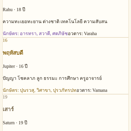
Rahu
·
18
ปี
ความทะเยอทะยาน ต่างชาติ เทคโนโลยี ความสับสน
นักษัตร:
อารทรา, สวาตี, ศตภิษัช
อวตาร:
Varaha
16
พฤหัสบดี
Jupiter
·
16
ปี
ปัญญา โชคลาภ ลูก ธรรมะ การศึกษา ครูอาจารย์
นักษัตร:
ปุนรวสุ, วิศาขา, ปุรวภัทรปท
อวตาร:
Vamana
19
เสาร์
Saturn
·
19
ปี