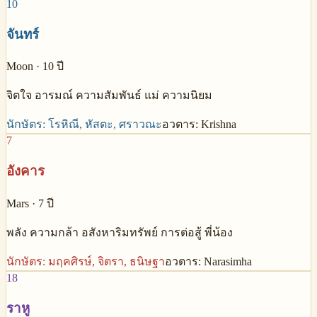
10
จันทร์
Moon
·
10
ปี
จิตใจ อารมณ์ ความสัมพันธ์ แม่ ความนิยม
นักษัตร:
โรหิณี, หัสตะ, ศราวณะ
อวตาร:
Krishna
7
อังคาร
Mars
·
7
ปี
พลัง ความกล้า อสังหาริมทรัพย์ การต่อสู้ พี่น้อง
นักษัตร:
มฤคศิรษ์, จิตรา, ธนิษฐา
อวตาร:
Narasimha
18
ราหู