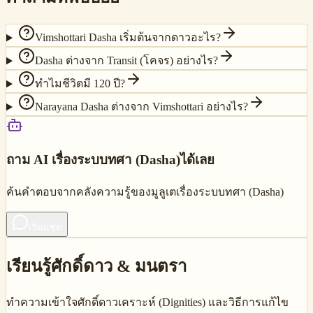
Vimshottari Dasha เริ่มต้นจากดาวอะไร?
Dasha ต่างจาก Transit (โคจร) อย่างไร?
ทำไมชีวิตมี 120 ปี?
Narayana Dasha ต่างจาก Vimshottari อย่างไร?
ถาม AI เรื่อง
ระบบทศา (Dasha)
ได้เลย
ค้นคำตอบจากคลังความรู้ของมูลูเตเรื่อง
ระบบทศา (Dasha)
เริ่มแชท
เรียนรู้ศักดิ์ดาว & มนตรา
ทำความเข้าใจศักดิ์ดาวเคราะห์ (Dignities) และวิธีการแก้ไข