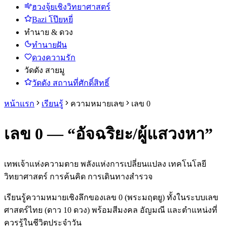
ฮวงจุ้ยเชิงวิทยาศาสตร์
Bazi โป๊ยหยี่
ทำนาย & ดวง
ทำนายฝัน
ดวงความรัก
วัดดัง สายมู
วัดดัง สถานที่ศักดิ์สิทธิ์
หน้าแรก
เรียนรู้
ความหมายเลข
เลข
0
เลข
0
— “
อัจฉริยะ/ผู้แสวงหา
”
เทพเจ้าแห่งความตาย พลังแห่งการเปลี่ยนแปลง เทคโนโลยี
วิทยาศาสตร์ การค้นคิด การเดินทางสำรวจ
เรียนรู้ความหมายเชิงลึกของเลข
0
(
พระมฤตยู
) ทั้งในระบบเลข
ศาสตร์ไทย (ดาว 10 ดวง)
พร้อมสีมงคล อัญมณี และตำแหน่งที่
ควรรู้ในชีวิตประจำวัน