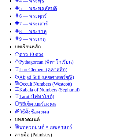
4 — พระพุธ
5 — พระพฤหัสบดี
6 — พระศุกร์
7 — พระเสาร์
8 — พระราหู
9 — พระเกตุ
บทเรียนหลัก
ดาว 10 ดวง
Pythagorean (พีทาโกเรียน)
Luo Clement (คลาสสิก)
Abjad Sufi (เลขศาสตร์ซูฟี)
Occult Numbers (Westcott)
Kabala of Numbers (Sepharial)
Tarot (ไพ่ทาโรต์)
วิธีเช็คเบอร์มงคล
วิธีตั้งชื่อมงคล
บทสวดมนต์
บทสวดมนต์ × เลขศาสตร์
ลายมือ (Palmistry)