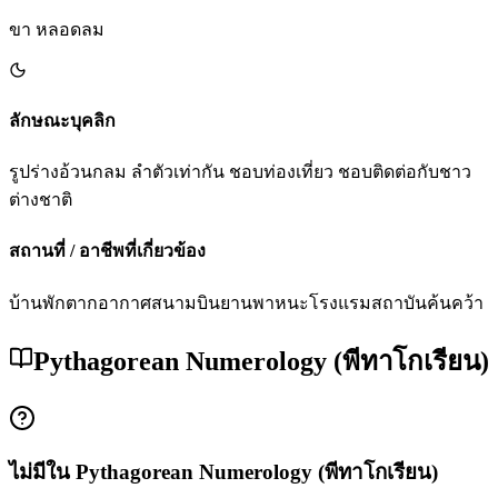
ขา หลอดลม
ลักษณะบุคลิก
รูปร่างอ้วนกลม ลำตัวเท่ากัน ชอบท่องเที่ยว ชอบติดต่อกับชาว
ต่างชาติ
สถานที่ / อาชีพที่เกี่ยวข้อง
บ้านพักตากอากาศ
สนามบิน
ยานพาหนะ
โรงแรม
สถาบันค้นคว้า
Pythagorean Numerology (พีทาโกเรียน)
ไม่มีใน Pythagorean Numerology (พีทาโกเรียน)