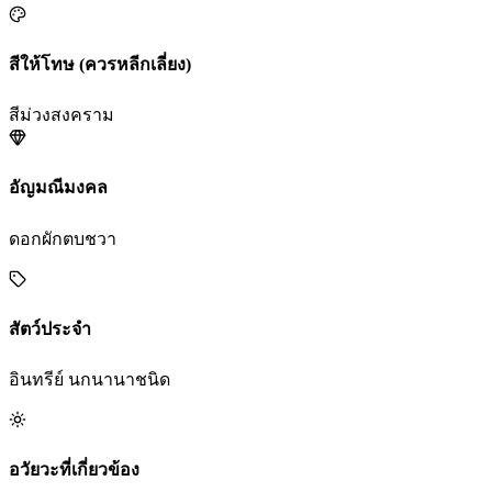
สีให้โทษ (ควรหลีกเลี่ยง)
สีม่วงสงคราม
อัญมณีมงคล
ดอกผักตบชวา
สัตว์ประจำ
อินทรีย์ นกนานาชนิด
อวัยวะที่เกี่ยวข้อง