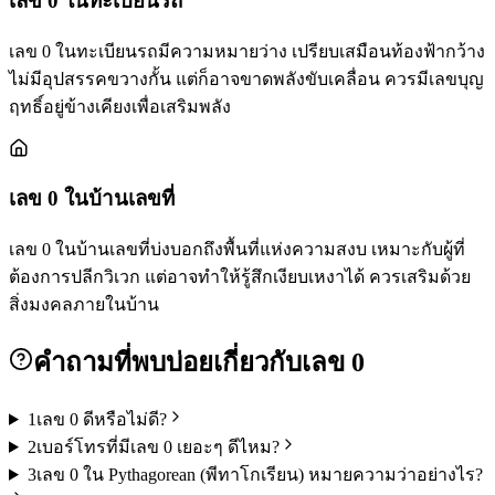
เลข
0
ในทะเบียนรถ
เลข 0 ในทะเบียนรถมีความหมายว่าง เปรียบเสมือนท้องฟ้ากว้าง
ไม่มีอุปสรรคขวางกั้น แต่ก็อาจขาดพลังขับเคลื่อน ควรมีเลขบุญ
ฤทธิ์อยู่ข้างเคียงเพื่อเสริมพลัง
เลข
0
ในบ้านเลขที่
เลข 0 ในบ้านเลขที่บ่งบอกถึงพื้นที่แห่งความสงบ เหมาะกับผู้ที่
ต้องการปลีกวิเวก แต่อาจทำให้รู้สึกเงียบเหงาได้ ควรเสริมด้วย
สิ่งมงคลภายในบ้าน
คำถามที่พบบ่อยเกี่ยวกับเลข
0
1
เลข 0 ดีหรือไม่ดี?
2
เบอร์โทรที่มีเลข 0 เยอะๆ ดีไหม?
3
เลข 0 ใน Pythagorean (พีทาโกเรียน) หมายความว่าอย่างไร?