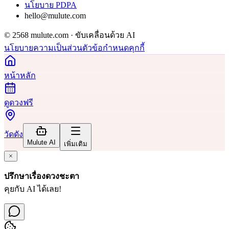
นโยบาย PDPA
hello@mulute.com
© 2568 mulute.com · ขับเคลื่อนด้วย AI
นโยบายความเป็นส่วนตัว
ข้อกำหนด
คุกกี้
หน้าหลัก
ดูดวงฟรี
วัดดัง
Mulute AI
เพิ่มเติม
ปรึกษาเรื่องดวงชะตา
คุยกับ AI ได้เลย!