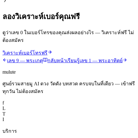
ลองวิเคราะห์เบอร์คุณฟรี
ดูว่าเลข
0
ในเบอร์โทรของคุณส่งผลอย่างไร — วิเคราะห์ฟรี ไม่
ต้องสมัคร
วิเคราะห์เบอร์โทรฟรี
เลข
9
—
พระเกตุ
กลับหน้าเรียนรู้
เลข
1
—
พระอาทิตย์
mulute
ศูนย์รวมสายมู AI ดวง วัดดัง บทสวด ครบจบในที่เดียว — เข้าฟรี
ทุกวัน ไม่ต้องสมัคร
f
L
T
I
บริการ