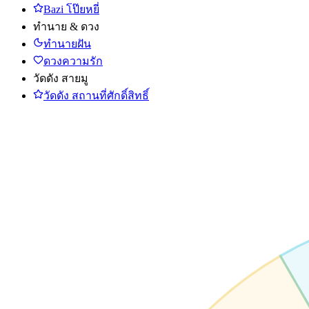
Bazi โป๊ยหยี่
ทำนาย & ดวง
ทำนายฝัน
ดวงความรัก
วัดดัง สายมู
วัดดัง สถานที่ศักดิ์สิทธิ์