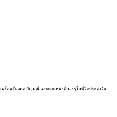
)
พร้อมสีมงคล อัญมณี และตำแหน่งที่ควรรู้ในชีวิตประจำวัน