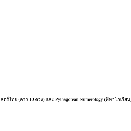
าสตร์ไทย (ดาว 10 ดวง)
และ Pythagorean Numerology (พีทาโกเรียน