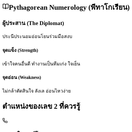
Pythagorean Numerology (พีทาโกเรียน)
ผู้ประสาน (The Diplomat)
ประนีประนอม
อ่อนโยน
ร่วมมือ
สงบ
จุดแข็ง (Strength)
เข้าใจคนอื่นดี ทำงานเป็นทีมเก่ง ใจเย็น
จุดอ่อน (Weakness)
ไม่กล้าตัดสินใจ ลังเล อ่อนไหวง่าย
ตำแหน่งของเลข
2
ที่ควรรู้