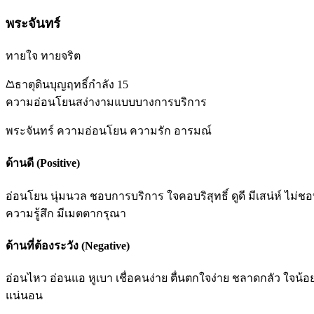
พระจันทร์
ทายใจ ทายจริต
ธาตุ
ดิน
บุญฤทธิ์
กำลัง
15
ความอ่อนโยน
สง่างาม
แบบบาง
การบริการ
พระจันทร์ ความอ่อนโยน ความรัก อารมณ์
ด้านดี (Positive)
อ่อนโยน นุ่มนวล ชอบการบริการ ใจคอบริสุทธิ์ ดูดี มีเสน่ห์ ไ
ความรู้สึก มีเมตตากรุณา
ด้านที่ต้องระวัง (Negative)
อ่อนไหว อ่อนแอ หูเบา เชื่อคนง่าย ตื่นตกใจง่าย ชลาดกลัว ใจน
แน่นอน