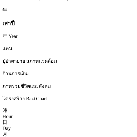
年
เสาปี
年 Year
แทน:
ปู่ย่าตายาย สภาพแวดล้อม
ด้านการเงิน:
ภาพรวมชีวิตและสังคม
โครงสร้าง Bazi Chart
時
Hour
日
Day
月