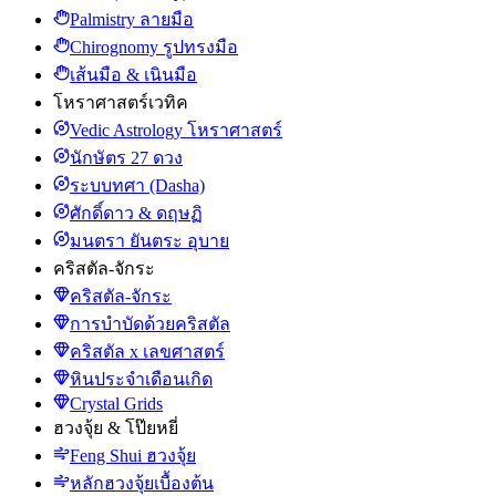
Palmistry ลายมือ
Chirognomy รูปทรงมือ
เส้นมือ & เนินมือ
โหราศาสตร์เวทิค
Vedic Astrology โหราศาสตร์
นักษัตร 27 ดวง
ระบบทศา (Dasha)
ศักดิ์ดาว & ดฤษฏิ
มนตรา ยันตระ อุบาย
คริสตัล-จักระ
คริสตัล-จักระ
การบำบัดด้วยคริสตัล
คริสตัล x เลขศาสตร์
หินประจำเดือนเกิด
Crystal Grids
ฮวงจุ้ย & โป๊ยหยี่
Feng Shui ฮวงจุ้ย
หลักฮวงจุ้ยเบื้องต้น