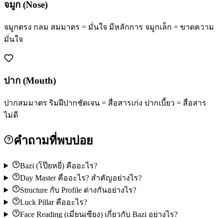
จมูก (Nose)
จมูกตรง กลม สมมาตร = มั่นใจ มีหลักการ จมูกเล็ก = ขาดความ
มั่นใจ
ปาก (Mouth)
ปากสมมาตร ริมฝีปากชัดเจน = สื่อสารเก่ง ปากเบี้ยว = สื่อสาร
ไม่ดี
คำถามที่พบบ่อย
Bazi (โป๊ยหยี่) คืออะไร?
Day Master คืออะไร? สำคัญอย่างไร?
Structure กับ Profile ต่างกันอย่างไร?
Luck Pillar คืออะไร?
Face Reading (เมี่ยนเซียง) เกี่ยวกับ Bazi อย่างไร?