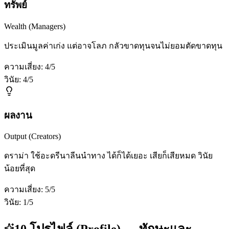
ทรัพย์
Wealth (Managers)
ประเมินมูลค่าเก่ง แต่อาจโลภ กลัวขาดทุนจนไม่ยอมตัดขาดทุน
ความเสี่ยง:
4
/5
วินัย:
4
/5
ผลงาน
Output (Creators)
ดราม่า ใช้อะดรีนาลีนนำทาง ได้ก็ได้เยอะ เสียก็เสียหมด วินัย
น้อยที่สุด
ความเสี่ยง:
5
/5
วินัย:
1
/5