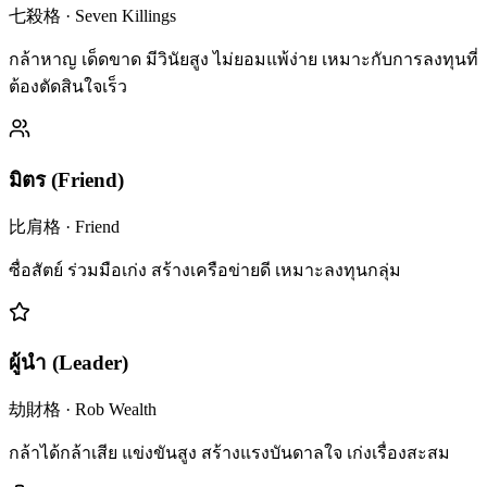
七殺格
·
Seven Killings
กล้าหาญ เด็ดขาด มีวินัยสูง ไม่ยอมแพ้ง่าย เหมาะกับการลงทุนที่
ต้องตัดสินใจเร็ว
มิตร
(
Friend
)
比肩格
·
Friend
ซื่อสัตย์ ร่วมมือเก่ง สร้างเครือข่ายดี เหมาะลงทุนกลุ่ม
ผู้นำ
(
Leader
)
劫財格
·
Rob Wealth
กล้าได้กล้าเสีย แข่งขันสูง สร้างแรงบันดาลใจ เก่งเรื่องสะสม