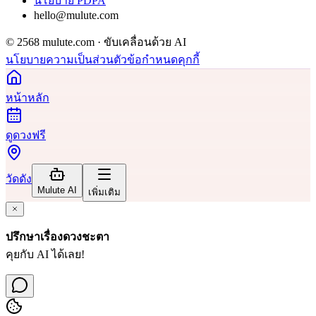
นโยบาย PDPA
hello@mulute.com
© 2568 mulute.com · ขับเคลื่อนด้วย AI
นโยบายความเป็นส่วนตัว
ข้อกำหนด
คุกกี้
หน้าหลัก
ดูดวงฟรี
วัดดัง
Mulute AI
เพิ่มเติม
ปรึกษาเรื่องดวงชะตา
คุยกับ AI ได้เลย!