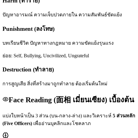
Harm (ทำร้าย)
ปัญหาอารมณ์ ความเจ็บปวดภายใน ความสัมพันธ์ขัดแย้ง
Punishment (ลงโทษ)
บทเรียนชีวิต ปัญหาทางกฎหมาย ความขัดแย้งรุนแรง
ย่อย:
Self, Bullying, Uncivilized, Ungrateful
Destruction (ทำลาย)
การสูญเสีย สิ่งที่สร้างมาถูกทำลาย ต้องเริ่มต้นใหม่
Face Reading (面相 เมี่ยนเซียง) เบื้องต้น
แบ่งใบหน้าเป็น 3 ส่วน (บน-กลาง-ล่าง) และวิเคราะห์
5 ส่วนหลัก
(Five Officers)
เพื่ออ่านบุคลิกและโชคลาภ