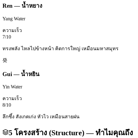
Ren
—
น้ำหยาง
Yang Water
ความเร็ว
7
/10
ทรงพลัง ไหลไปข้างหน้า คิดการใหญ่ เหมือนมหาสมุทร
癸
Gui
—
น้ำหยิน
Yin Water
ความเร็ว
8
/10
ลึกซึ้ง สังเกตเก่ง หัวไว เหมือนสายฝน
5 โครงสร้าง (Structure) — ทำไมคุณถึง