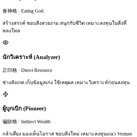
食神格
·
Eating God
สร้างสรรค์ ชอบสิ่งสวยงาม สนุกกับชีวิต เหมาะลงทุนในสิ่งที่
หลงใหล
นักวิเคราะห์
(
Analyzer
)
正印格
·
Direct Resource
ช่างสังเกต เก็บข้อมูลเก่ง ใช้เหตุผล เหมาะวิเคราะห์ก่อนลงทุน
ผู้บุกเบิก
(
Pioneer
)
偏財格
·
Indirect Wealth
กล้าเสี่ยง มองเห็นโอกาส ชอบสิ่งใหม่ เหมาะลงทุนแนว Venture