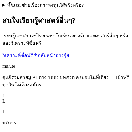
Bazi ช่วยเรื่องการลงทุนได้จริงหรือ?
สนใจเรียนรู้ศาสตร์อื่นๆ?
เรียนรู้เลขศาสตร์ไทย พีทาโกเรียน ฮวงจุ้ย และศาสตร์อื่นๆ หรือ
ลองวิเคราะห์ชื่อฟรี
วิเคราะห์ชื่อฟรี
กลับหน้าฮวงจุ้ย
mulute
ศูนย์รวมสายมู AI ดวง วัดดัง บทสวด ครบจบในที่เดียว — เข้าฟรี
ทุกวัน ไม่ต้องสมัคร
f
L
T
I
บริการ