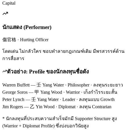
Capital
นักแสดง
(
Performer
)
傷官格
·
Hurting Officer
โดดเด่น ไม่กลัวใคร ชอบทำลายกฎเกณฑ์เดิม มีพรสวรรค์ด้าน
การสื่อสาร
ตัวอย่าง: Profile ของนักลงทุนชื่อดัง
Warren Buffett
— 壬 Yang Water · Philosopher · ลงทุนระยะยาว
George Soros
— 甲 Yang Wood · Warrior · เก็งกำไรระยะสั้น
Peter Lynch
— 壬 Yang Water · Leader · ลงทุนแบบ Growth
Jim Rogers
— 乙 Yin Wood · Diplomat · ลงทุน Contrarian
* นักลงทุนที่ประสบความสำเร็จมักมี Supporter Structure สูง
(Warrior + Diplomat Profile) ซึ่งบ่งบอกวินัยสูง