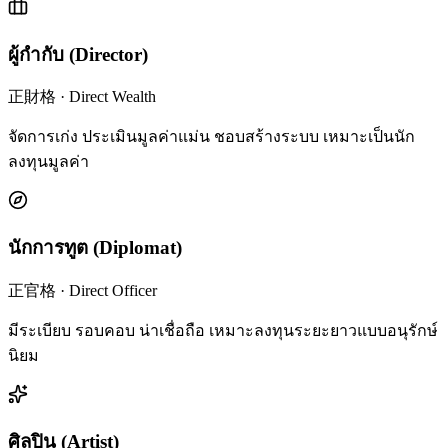
ผู้กำกับ
(
Director
)
正財格
·
Direct Wealth
จัดการเก่ง ประเมินมูลค่าแม่น ชอบสร้างระบบ เหมาะเป็นนัก
ลงทุนมูลค่า
นักการทูต
(
Diplomat
)
正官格
·
Direct Officer
มีระเบียบ รอบคอบ น่าเชื่อถือ เหมาะลงทุนระยะยาวแบบอนุรักษ์
นิยม
ศิลปิน
(
Artist
)