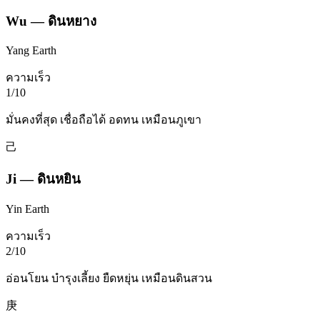
Wu
—
ดินหยาง
Yang Earth
ความเร็ว
1
/10
มั่นคงที่สุด เชื่อถือได้ อดทน เหมือนภูเขา
己
Ji
—
ดินหยิน
Yin Earth
ความเร็ว
2
/10
อ่อนโยน บำรุงเลี้ยง ยืดหยุ่น เหมือนดินสวน
庚