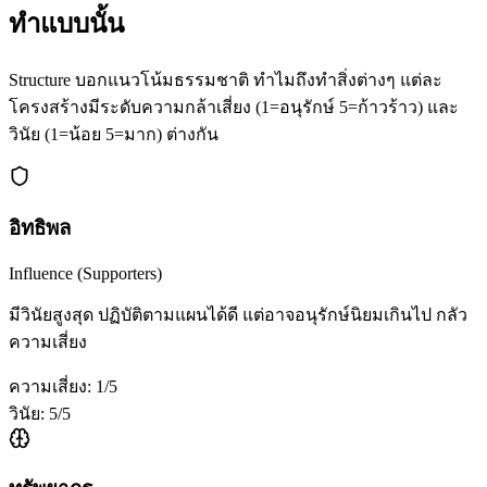
ทำแบบนั้น
Structure บอกแนวโน้มธรรมชาติ ทำไมถึงทำสิ่งต่างๆ แต่ละ
โครงสร้างมีระดับความกล้าเสี่ยง (1=อนุรักษ์ 5=ก้าวร้าว) และ
วินัย (1=น้อย 5=มาก) ต่างกัน
อิทธิพล
Influence (Supporters)
มีวินัยสูงสุด ปฏิบัติตามแผนได้ดี แต่อาจอนุรักษ์นิยมเกินไป กลัว
ความเสี่ยง
ความเสี่ยง:
1
/5
วินัย:
5
/5