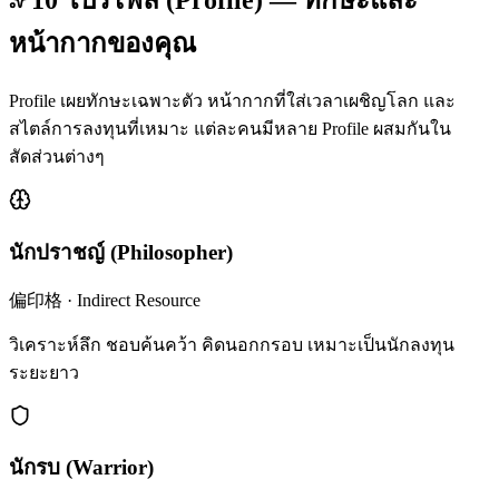
10 โปรไฟล์ (Profile) — ทักษะและ
หน้ากากของคุณ
Profile เผยทักษะเฉพาะตัว หน้ากากที่ใส่เวลาเผชิญโลก และ
สไตล์การลงทุนที่เหมาะ แต่ละคนมีหลาย Profile ผสมกันใน
สัดส่วนต่างๆ
นักปราชญ์
(
Philosopher
)
偏印格
·
Indirect Resource
วิเคราะห์ลึก ชอบค้นคว้า คิดนอกกรอบ เหมาะเป็นนักลงทุน
ระยะยาว
นักรบ
(
Warrior
)