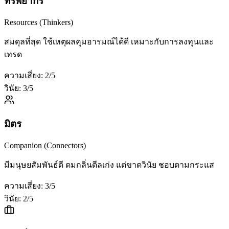
ทรัพยากร
Resources (Thinkers)
สมดุลที่สุด ใช้เหตุผลคุมอารมณ์ได้ดี เหมาะกับการลงทุนและ
เทรด
ความเสี่ยง:
2
/5
วินัย:
3
/5
มิตร
Companion (Connectors)
มีมนุษยสัมพันธ์ดี ดมกลิ่นดีลเก่ง แต่ขาดวินัย ชอบตามกระแส
ความเสี่ยง:
3
/5
วินัย:
2
/5