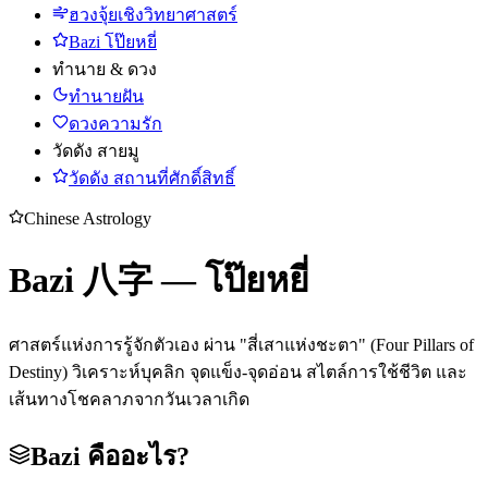
ฮวงจุ้ยเชิงวิทยาศาสตร์
Bazi โป๊ยหยี่
ทำนาย & ดวง
ทำนายฝัน
ดวงความรัก
วัดดัง สายมู
วัดดัง สถานที่ศักดิ์สิทธิ์
Chinese Astrology
Bazi 八字 — โป๊ยหยี่
ศาสตร์แห่งการรู้จักตัวเอง ผ่าน "สี่เสาแห่งชะตา" (Four Pillars of
Destiny) วิเคราะห์บุคลิก จุดแข็ง-จุดอ่อน สไตล์การใช้ชีวิต และ
เส้นทางโชคลาภจากวันเวลาเกิด
Bazi คืออะไร?