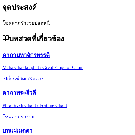
จุดประสงค์
โชคลาภ
ร่ำรวย
ปลดหนี้
บทสวดที่เกี่ยวข้อง
คาถามหาจักรพรรดิ
Maha Chakkraphat / Great Emperor Chant
เปลี่ยนชีวิต
เสริมดวง
คาถาพระสีวลี
Phra Sivali Chant / Fortune Chant
โชคลาภ
ร่ำรวย
บทแผ่เมตตา