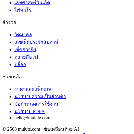
เลขศาสตร์วันเกิด
ไพ่ทาโร่
สำรวจ
วัดมงคล
เลขเด็ดประจำสัปดาห์
เช็คฮวงจุ้ย
ดูลายมือ AI
บล็อก
ช่วยเหลือ
ราคาและแพ็กเกจ
นโยบายความเป็นส่วนตัว
ข้อกำหนดการใช้งาน
นโยบาย PDPA
hello@mulute.com
© 2568 mulute.com · ขับเคลื่อนด้วย AI