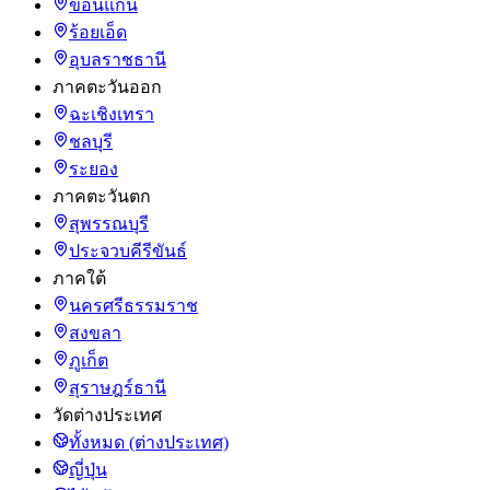
ขอนแก่น
ร้อยเอ็ด
อุบลราชธานี
ภาคตะวันออก
ฉะเชิงเทรา
ชลบุรี
ระยอง
ภาคตะวันตก
สุพรรณบุรี
ประจวบคีรีขันธ์
ภาคใต้
นครศรีธรรมราช
สงขลา
ภูเก็ต
สุราษฎร์ธานี
วัดต่างประเทศ
ทั้งหมด (ต่างประเทศ)
ญี่ปุ่น