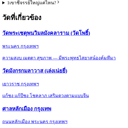
1
เขาชีจรรย์ใหญ่แค่ไหน?
วัดที่เกี่ยวข้อง
วัดพระเชตุพนวิมลมังคลาราม (วัดโพธิ์)
พระนคร กรุงเทพฯ
ความสงบ เมตตา สุขภาพ — มีพระพุทธไสยาสน์องค์มหึมา
วัดมังกรกมลาวาส (เล่งเน่ยยี่)
เยาวราช กรุงเทพฯ
แก้ชง แก้ปีชง โชคลาภ เสริมดวงตามแบบจีน
ศาลหลักเมือง กรุงเทพ
ถนนหลักเมือง พระนคร กรุงเทพฯ