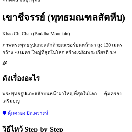
เขาชีจรรย์ (พุทธมณฑลสัตหีบ)
Khao Chi Chan (Buddha Mountain)
ภาพพระพุทธรูปแกะสลักด้วยเลเซอร์บนหน้าผา สูง 130 เมตร
กว้าง 70 เมตร ใหญ่ที่สุดในโลก สร้างเฉลิมพระเกียรติ ร.9
ดังเรื่องอะไร
พระพุทธรูปแกะสลักบนหน้าผาใหญ่ที่สุดในโลก — คุ้มครอง
เสริมบุญ
🛡️
คุ้มครอง ปัดเคราะห์
วิธีไหว้ Step-by-Step