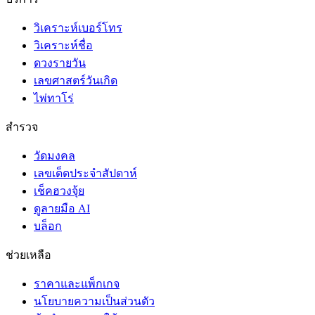
วิเคราะห์เบอร์โทร
วิเคราะห์ชื่อ
ดวงรายวัน
เลขศาสตร์วันเกิด
ไพ่ทาโร่
สำรวจ
วัดมงคล
เลขเด็ดประจำสัปดาห์
เช็คฮวงจุ้ย
ดูลายมือ AI
บล็อก
ช่วยเหลือ
ราคาและแพ็กเกจ
นโยบายความเป็นส่วนตัว