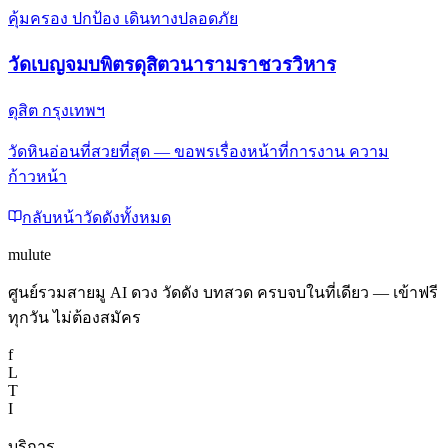
คุ้มครอง ปกป้อง เดินทางปลอดภัย
วัดเบญจมบพิตรดุสิตวนารามราชวรวิหาร
ดุสิต กรุงเทพฯ
วัดหินอ่อนที่สวยที่สุด — ขอพรเรื่องหน้าที่การงาน ความ
ก้าวหน้า
กลับหน้าวัดดังทั้งหมด
mulute
ศูนย์รวมสายมู AI ดวง วัดดัง บทสวด ครบจบในที่เดียว — เข้าฟรี
ทุกวัน ไม่ต้องสมัคร
f
L
T
I
บริการ