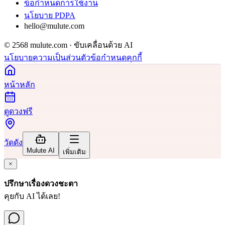
ข้อกำหนดการใช้งาน
นโยบาย PDPA
hello@mulute.com
© 2568 mulute.com · ขับเคลื่อนด้วย AI
นโยบายความเป็นส่วนตัว
ข้อกำหนด
คุกกี้
หน้าหลัก
ดูดวงฟรี
วัดดัง
Mulute AI
เพิ่มเติม
ปรึกษาเรื่องดวงชะตา
คุยกับ AI ได้เลย!