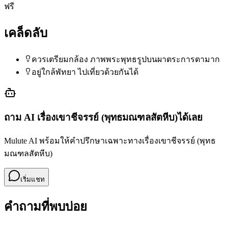
ฟรี
เคล็ดลับ
ควรเตรียมกล้อง ภาพพระพุทธรูปบนผาตระการตามาก
อยู่ใกล้พัทยา ไปเที่ยวด้วยกันได้
ถาม AI เรื่อง
เขาชีจรรย์ (พุทธมณฑลสัตหีบ)
ได้เลย
Mulute AI พร้อมให้คำปรึกษาเฉพาะทางเรื่อง
เขาชีจรรย์ (พุทธ
มณฑลสัตหีบ)
เริ่มแชท
คำถามที่พบบ่อย