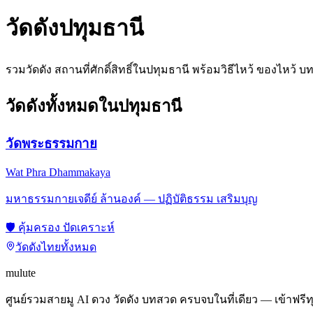
วัดดัง
ปทุมธานี
รวมวัดดัง สถานที่ศักดิ์สิทธิ์ใน
ปทุมธานี
พร้อมวิธีไหว้ ของไหว้ บ
วัดดังทั้งหมดใน
ปทุมธานี
วัดพระธรรมกาย
Wat Phra Dhammakaya
มหาธรรมกายเจดีย์ ล้านองค์ — ปฏิบัติธรรม เสริมบุญ
🛡️
คุ้มครอง ปัดเคราะห์
วัดดังไทยทั้งหมด
mulute
ศูนย์รวมสายมู AI ดวง วัดดัง บทสวด ครบจบในที่เดียว — เข้าฟรีท