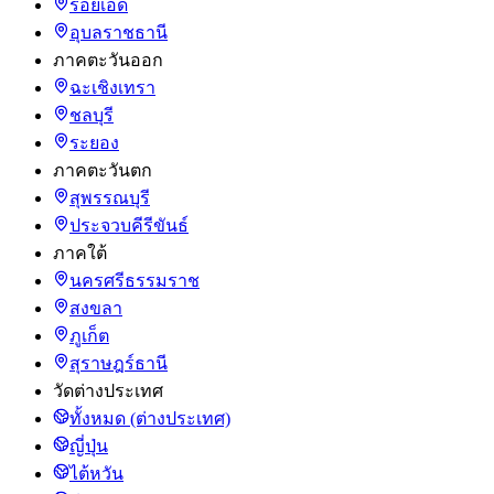
ร้อยเอ็ด
อุบลราชธานี
ภาคตะวันออก
ฉะเชิงเทรา
ชลบุรี
ระยอง
ภาคตะวันตก
สุพรรณบุรี
ประจวบคีรีขันธ์
ภาคใต้
นครศรีธรรมราช
สงขลา
ภูเก็ต
สุราษฎร์ธานี
วัดต่างประเทศ
ทั้งหมด (ต่างประเทศ)
ญี่ปุ่น
ไต้หวัน