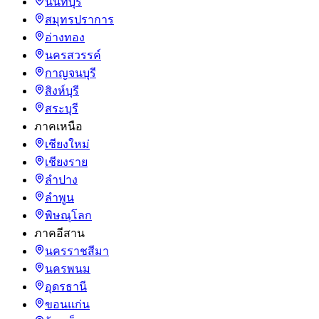
นนทบุรี
สมุทรปราการ
อ่างทอง
นครสวรรค์
กาญจนบุรี
สิงห์บุรี
สระบุรี
ภาคเหนือ
เชียงใหม่
เชียงราย
ลำปาง
ลำพูน
พิษณุโลก
ภาคอีสาน
นครราชสีมา
นครพนม
อุดรธานี
ขอนแก่น