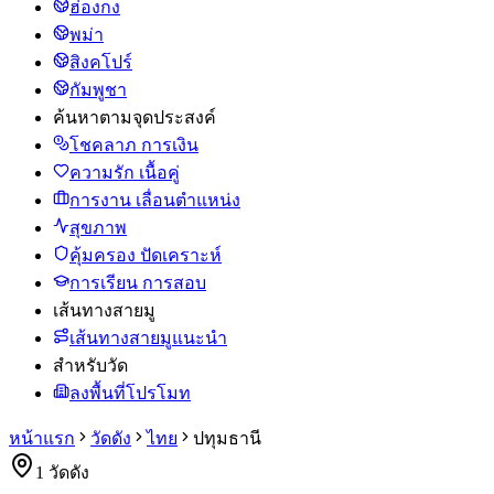
ฮ่องกง
พม่า
สิงคโปร์
กัมพูชา
ค้นหาตามจุดประสงค์
โชคลาภ การเงิน
ความรัก เนื้อคู่
การงาน เลื่อนตำแหน่ง
สุขภาพ
คุ้มครอง ปัดเคราะห์
การเรียน การสอบ
เส้นทางสายมู
เส้นทางสายมูแนะนำ
สำหรับวัด
ลงพื้นที่โปรโมท
หน้าแรก
วัดดัง
ไทย
ปทุมธานี
1
วัดดัง