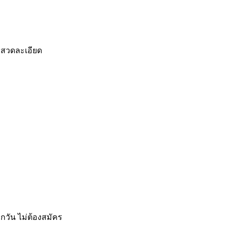
ทสวดละเอียด
ุกวัน ไม่ต้องสมัคร