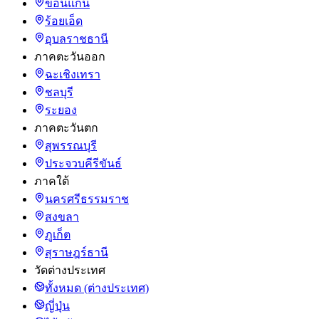
ขอนแก่น
ร้อยเอ็ด
อุบลราชธานี
ภาคตะวันออก
ฉะเชิงเทรา
ชลบุรี
ระยอง
ภาคตะวันตก
สุพรรณบุรี
ประจวบคีรีขันธ์
ภาคใต้
นครศรีธรรมราช
สงขลา
ภูเก็ต
สุราษฎร์ธานี
วัดต่างประเทศ
ทั้งหมด (ต่างประเทศ)
ญี่ปุ่น