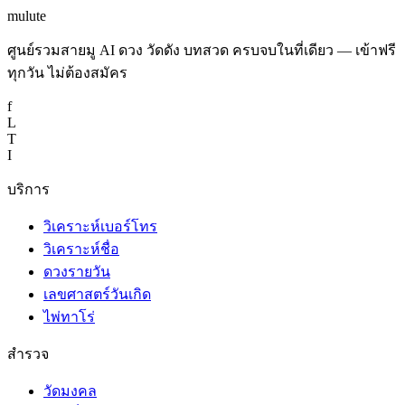
mulute
ศูนย์รวมสายมู AI ดวง วัดดัง บทสวด ครบจบในที่เดียว — เข้าฟรี
ทุกวัน ไม่ต้องสมัคร
f
L
T
I
บริการ
วิเคราะห์เบอร์โทร
วิเคราะห์ชื่อ
ดวงรายวัน
เลขศาสตร์วันเกิด
ไพ่ทาโร่
สำรวจ
วัดมงคล