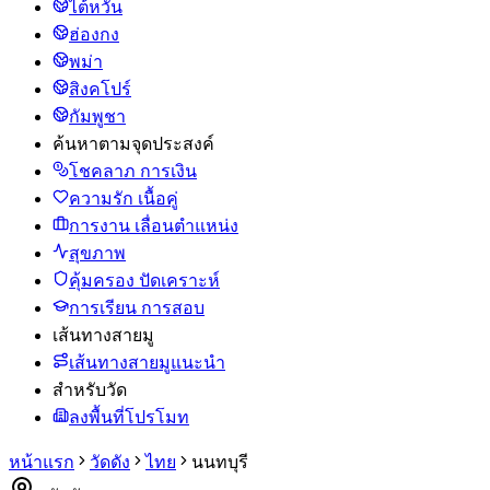
ไต้หวัน
ฮ่องกง
พม่า
สิงคโปร์
กัมพูชา
ค้นหาตามจุดประสงค์
โชคลาภ การเงิน
ความรัก เนื้อคู่
การงาน เลื่อนตำแหน่ง
สุขภาพ
คุ้มครอง ปัดเคราะห์
การเรียน การสอบ
เส้นทางสายมู
เส้นทางสายมูแนะนำ
สำหรับวัด
ลงพื้นที่โปรโมท
หน้าแรก
วัดดัง
ไทย
นนทบุรี