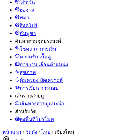
ไต้หวัน
ฮ่องกง
พม่า
สิงคโปร์
กัมพูชา
ค้นหาตามจุดประสงค์
โชคลาภ การเงิน
ความรัก เนื้อคู่
การงาน เลื่อนตำแหน่ง
สุขภาพ
คุ้มครอง ปัดเคราะห์
การเรียน การสอบ
เส้นทางสายมู
เส้นทางสายมูแนะนำ
สำหรับวัด
ลงพื้นที่โปรโมท
หน้าแรก
วัดดัง
ไทย
เชียงใหม่