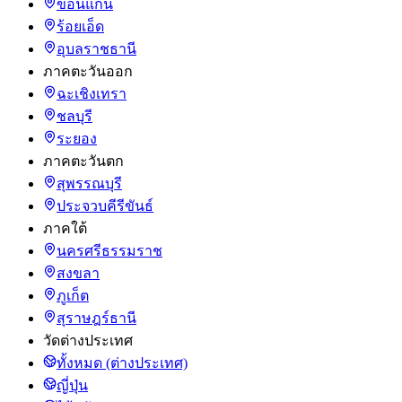
ขอนแก่น
ร้อยเอ็ด
อุบลราชธานี
ภาคตะวันออก
ฉะเชิงเทรา
ชลบุรี
ระยอง
ภาคตะวันตก
สุพรรณบุรี
ประจวบคีรีขันธ์
ภาคใต้
นครศรีธรรมราช
สงขลา
ภูเก็ต
สุราษฎร์ธานี
วัดต่างประเทศ
ทั้งหมด (ต่างประเทศ)
ญี่ปุ่น