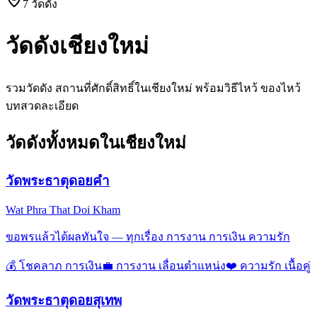
7
วัดดัง
วัดดัง
เชียงใหม่
รวมวัดดัง สถานที่ศักดิ์สิทธิ์ใน
เชียงใหม่
พร้อมวิธีไหว้ ของไหว้
บทสวดละเอียด
วัดดังทั้งหมดใน
เชียงใหม่
วัดพระธาตุดอยคำ
Wat Phra That Doi Kham
ขอพรแล้วได้ผลทันใจ — ทุกเรื่อง การงาน การเงิน ความรัก
💰
โชคลาภ การเงิน
💼
การงาน เลื่อนตำแหน่ง
❤️
ความรัก เนื้อคู่
วัดพระธาตุดอยสุเทพ