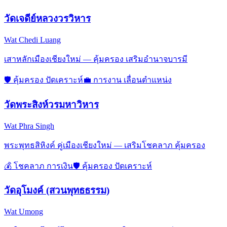
วัดเจดีย์หลวงวรวิหาร
Wat Chedi Luang
เสาหลักเมืองเชียงใหม่ — คุ้มครอง เสริมอำนาจบารมี
🛡️
คุ้มครอง ปัดเคราะห์
💼
การงาน เลื่อนตำแหน่ง
วัดพระสิงห์วรมหาวิหาร
Wat Phra Singh
พระพุทธสิหิงค์ คู่เมืองเชียงใหม่ — เสริมโชคลาภ คุ้มครอง
💰
โชคลาภ การเงิน
🛡️
คุ้มครอง ปัดเคราะห์
วัดอุโมงค์ (สวนพุทธธรรม)
Wat Umong