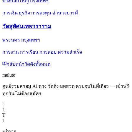
บางกอกใหญ่ กรุงเทพฯ
การเงิน ธุรกิจ การลงทุน อำนาจบารมี
วัดสุทัศนเทพวราราม
พระนคร กรุงเทพฯ
การงาน การเรียน การสอบ ความสำเร็จ
กลับหน้าวัดดังทั้งหมด
mulute
ศูนย์รวมสายมู AI ดวง วัดดัง บทสวด ครบจบในที่เดียว — เข้าฟรี
ทุกวัน ไม่ต้องสมัคร
f
L
T
I
บริการ