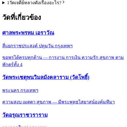
1
วัดเจดีย์หลวงดังเรื่องอะไร?
วัดที่เกี่ยวข้อง
ศาลพระพรหม เอราวัณ
สี่แยกราชประสงค์ ปทุมวัน กรุงเทพฯ
ขอพรได้ครบทุกด้าน — การงาน การเงิน ความรัก สุขภาพ ตาม
พักตร์ทั้ง 4
วัดพระเชตุพนวิมลมังคลาราม (วัดโพธิ์)
พระนคร กรุงเทพฯ
ความสงบ เมตตา สุขภาพ — มีพระพุทธไสยาสน์องค์มหึมา
วัดอรุณราชวราราม