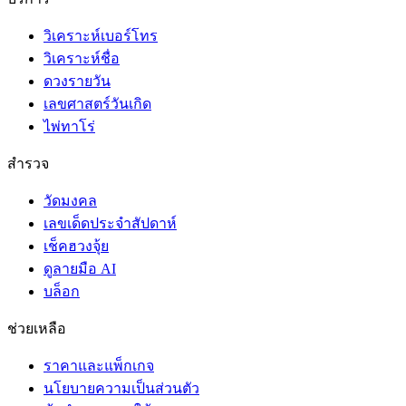
วิเคราะห์เบอร์โทร
วิเคราะห์ชื่อ
ดวงรายวัน
เลขศาสตร์วันเกิด
ไพ่ทาโร่
สำรวจ
วัดมงคล
เลขเด็ดประจำสัปดาห์
เช็คฮวงจุ้ย
ดูลายมือ AI
บล็อก
ช่วยเหลือ
ราคาและแพ็กเกจ
นโยบายความเป็นส่วนตัว