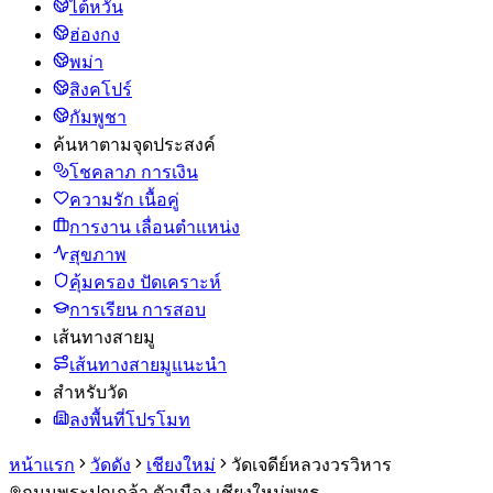
ไต้หวัน
ฮ่องกง
พม่า
สิงคโปร์
กัมพูชา
ค้นหาตามจุดประสงค์
โชคลาภ การเงิน
ความรัก เนื้อคู่
การงาน เลื่อนตำแหน่ง
สุขภาพ
คุ้มครอง ปัดเคราะห์
การเรียน การสอบ
เส้นทางสายมู
เส้นทางสายมูแนะนำ
สำหรับวัด
ลงพื้นที่โปรโมท
หน้าแรก
วัดดัง
เชียงใหม่
วัดเจดีย์หลวงวรวิหาร
ถนนพระปกเกล้า ตัวเมือง เชียงใหม่
พุทธ