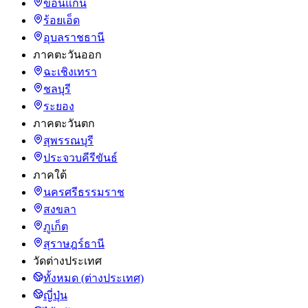
ขอนแก่น
ร้อยเอ็ด
อุบลราชธานี
ภาคตะวันออก
ฉะเชิงเทรา
ชลบุรี
ระยอง
ภาคตะวันตก
สุพรรณบุรี
ประจวบคีรีขันธ์
ภาคใต้
นครศรีธรรมราช
สงขลา
ภูเก็ต
สุราษฎร์ธานี
วัดต่างประเทศ
ทั้งหมด (ต่างประเทศ)
ญี่ปุ่น