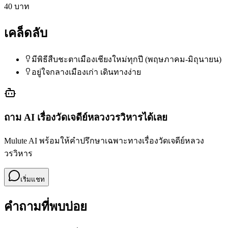
40 บาท
เคล็ดลับ
มีพิธีสืบชะตาเมืองเชียงใหม่ทุกปี (พฤษภาคม-มิถุนายน)
อยู่ใจกลางเมืองเก่า เดินทางง่าย
ถาม AI เรื่อง
วัดเจดีย์หลวงวรวิหาร
ได้เลย
Mulute AI พร้อมให้คำปรึกษาเฉพาะทางเรื่อง
วัดเจดีย์หลวง
วรวิหาร
เริ่มแชท
คำถามที่พบบ่อย