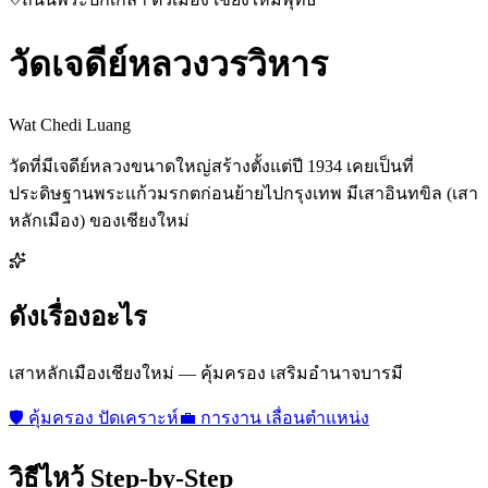
วัดเจดีย์หลวงวรวิหาร
Wat Chedi Luang
วัดที่มีเจดีย์หลวงขนาดใหญ่สร้างตั้งแต่ปี 1934 เคยเป็นที่
ประดิษฐานพระแก้วมรกตก่อนย้ายไปกรุงเทพ มีเสาอินทขิล (เสา
หลักเมือง) ของเชียงใหม่
ดังเรื่องอะไร
เสาหลักเมืองเชียงใหม่ — คุ้มครอง เสริมอำนาจบารมี
🛡️
คุ้มครอง ปัดเคราะห์
💼
การงาน เลื่อนตำแหน่ง
วิธีไหว้ Step-by-Step