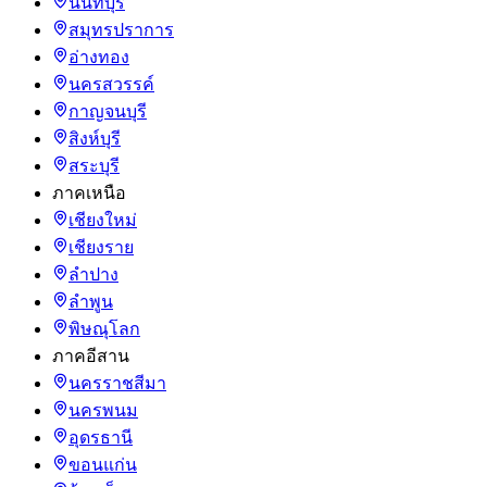
นนทบุรี
สมุทรปราการ
อ่างทอง
นครสวรรค์
กาญจนบุรี
สิงห์บุรี
สระบุรี
ภาคเหนือ
เชียงใหม่
เชียงราย
ลำปาง
ลำพูน
พิษณุโลก
ภาคอีสาน
นครราชสีมา
นครพนม
อุดรธานี
ขอนแก่น