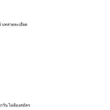
ว้ บทสวดละเอียด
ุกวัน ไม่ต้องสมัคร