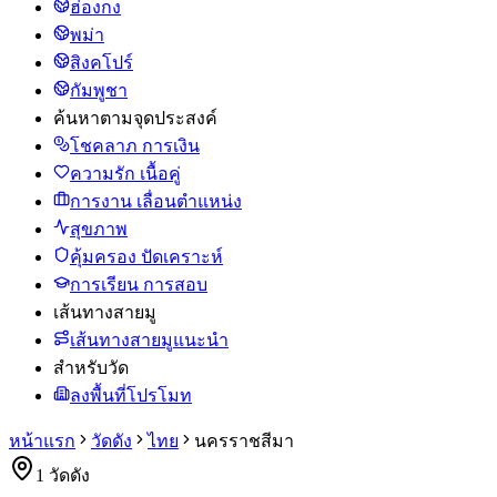
ฮ่องกง
พม่า
สิงคโปร์
กัมพูชา
ค้นหาตามจุดประสงค์
โชคลาภ การเงิน
ความรัก เนื้อคู่
การงาน เลื่อนตำแหน่ง
สุขภาพ
คุ้มครอง ปัดเคราะห์
การเรียน การสอบ
เส้นทางสายมู
เส้นทางสายมูแนะนำ
สำหรับวัด
ลงพื้นที่โปรโมท
หน้าแรก
วัดดัง
ไทย
นครราชสีมา
1
วัดดัง