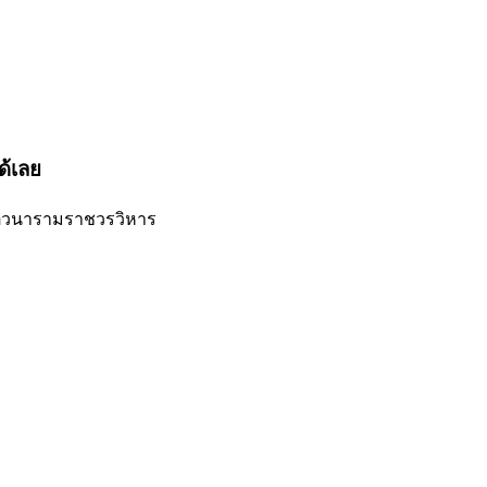
ด้เลย
ิตวนารามราชวรวิหาร