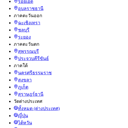
ร้อยเอ็ด
อุบลราชธานี
ภาคตะวันออก
ฉะเชิงเทรา
ชลบุรี
ระยอง
ภาคตะวันตก
สุพรรณบุรี
ประจวบคีรีขันธ์
ภาคใต้
นครศรีธรรมราช
สงขลา
ภูเก็ต
สุราษฎร์ธานี
วัดต่างประเทศ
ทั้งหมด (ต่างประเทศ)
ญี่ปุ่น
ไต้หวัน