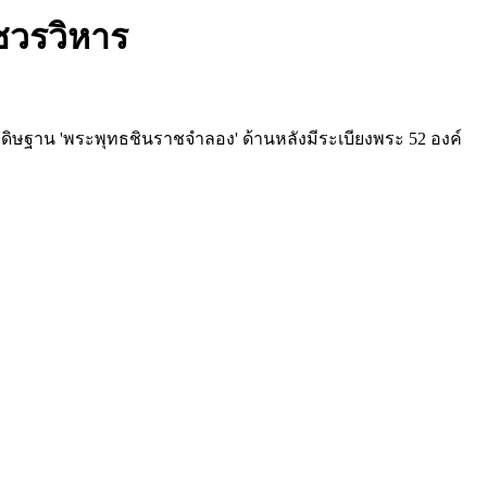
ชวรวิหาร
ดิษฐาน 'พระพุทธชินราชจำลอง' ด้านหลังมีระเบียงพระ 52 องค์