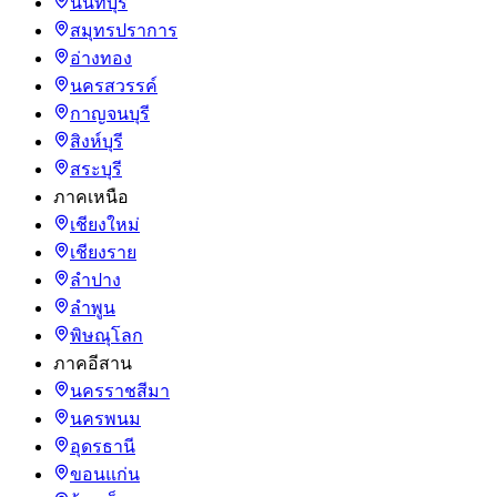
นนทบุรี
สมุทรปราการ
อ่างทอง
นครสวรรค์
กาญจนบุรี
สิงห์บุรี
สระบุรี
ภาคเหนือ
เชียงใหม่
เชียงราย
ลำปาง
ลำพูน
พิษณุโลก
ภาคอีสาน
นครราชสีมา
นครพนม
อุดรธานี
ขอนแก่น