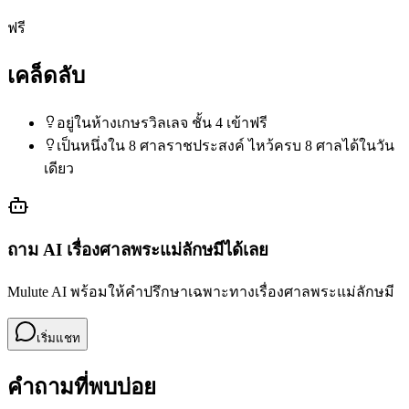
ฟรี
เคล็ดลับ
อยู่ในห้างเกษรวิลเลจ ชั้น 4 เข้าฟรี
เป็นหนึ่งใน 8 ศาลราชประสงค์ ไหว้ครบ 8 ศาลได้ในวัน
เดียว
ถาม AI เรื่อง
ศาลพระแม่ลักษมี
ได้เลย
Mulute AI พร้อมให้คำปรึกษาเฉพาะทางเรื่อง
ศาลพระแม่ลักษมี
เริ่มแชท
คำถามที่พบบ่อย