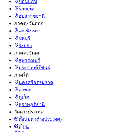
ขอนแก่น
ร้อยเอ็ด
อุบลราชธานี
ภาคตะวันออก
ฉะเชิงเทรา
ชลบุรี
ระยอง
ภาคตะวันตก
สุพรรณบุรี
ประจวบคีรีขันธ์
ภาคใต้
นครศรีธรรมราช
สงขลา
ภูเก็ต
สุราษฎร์ธานี
วัดต่างประเทศ
ทั้งหมด (ต่างประเทศ)
ญี่ปุ่น