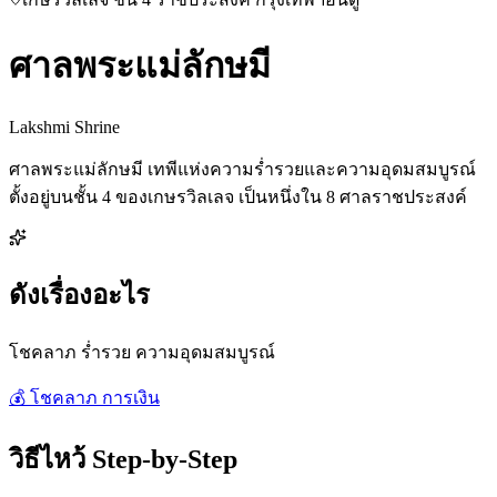
ศาลพระแม่ลักษมี
Lakshmi Shrine
ศาลพระแม่ลักษมี เทพีแห่งความร่ำรวยและความอุดมสมบูรณ์
ตั้งอยู่บนชั้น 4 ของเกษรวิลเลจ เป็นหนึ่งใน 8 ศาลราชประสงค์
ดังเรื่องอะไร
โชคลาภ ร่ำรวย ความอุดมสมบูรณ์
💰
โชคลาภ การเงิน
วิธีไหว้ Step-by-Step