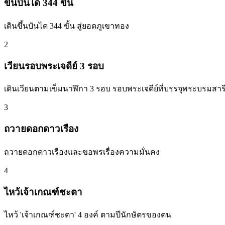
ขึ้นบันได 344 ขั้น
เดินขึ้นบันได 344 ขั้น สู่ยอดภูเขาทอง
2
เวียนรอบพระเจดีย์ 3 รอบ
เดินเวียนตามเข็มนาฬิกา 3 รอบ รอบพระเจดีย์ที่บรรจุพระบรมสารี
3
ถวายดอกดาวเรือง
ถวายดอกดาวเรืองและขอพรเรื่องความมั่นคง
4
ไหว้เจ้าเกณฑ์ชะตา
ไหว้ 'เจ้าเกณฑ์ชะตา' 4 องค์ ตามปีนักษัตรของตน