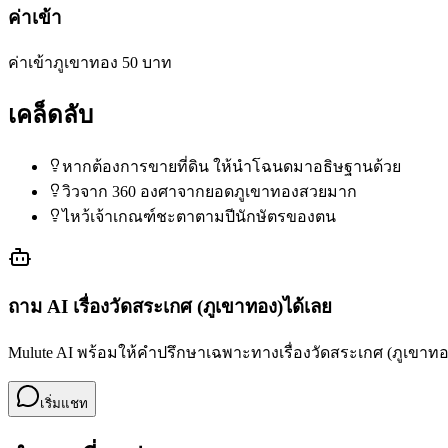
ค่าเข้า
ค่าเข้าภูเขาทอง 50 บาท
เคล็ดลับ
หากต้องการขายที่ดิน ให้นำโฉนดมาอธิษฐานด้วย
วิวจาก 360 องศาจากยอดภูเขาทองสวยมาก
ไหว้เจ้าเกณฑ์ชะตาตามปีนักษัตรของตน
ถาม AI เรื่อง
วัดสระเกศ (ภูเขาทอง)
ได้เลย
Mulute AI พร้อมให้คำปรึกษาเฉพาะทางเรื่อง
วัดสระเกศ (ภูเขาทอ
เริ่มแชท