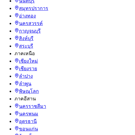
นนทบุรี
สมุทรปราการ
อ่างทอง
นครสวรรค์
กาญจนบุรี
สิงห์บุรี
สระบุรี
ภาคเหนือ
เชียงใหม่
เชียงราย
ลำปาง
ลำพูน
พิษณุโลก
ภาคอีสาน
นครราชสีมา
นครพนม
อุดรธานี
ขอนแก่น