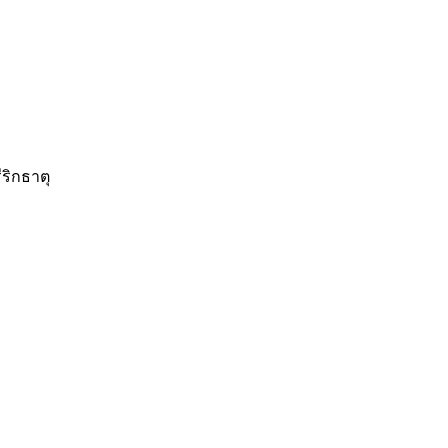
ริกธาตุ