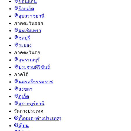
ขอนแก่น
ร้อยเอ็ด
อุบลราชธานี
ภาคตะวันออก
ฉะเชิงเทรา
ชลบุรี
ระยอง
ภาคตะวันตก
สุพรรณบุรี
ประจวบคีรีขันธ์
ภาคใต้
นครศรีธรรมราช
สงขลา
ภูเก็ต
สุราษฎร์ธานี
วัดต่างประเทศ
ทั้งหมด (ต่างประเทศ)
ญี่ปุ่น