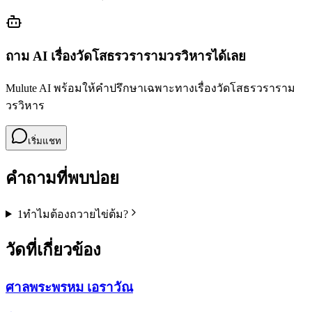
ถาม AI เรื่อง
วัดโสธรวรารามวรวิหาร
ได้เลย
Mulute AI พร้อมให้คำปรึกษาเฉพาะทางเรื่อง
วัดโสธรวราราม
วรวิหาร
เริ่มแชท
คำถามที่พบบ่อย
1
ทำไมต้องถวายไข่ต้ม?
วัดที่เกี่ยวข้อง
ศาลพระพรหม เอราวัณ