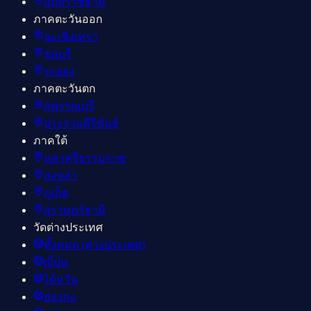
อุบลราชธานี
ภาคตะวันออก
ฉะเชิงเทรา
ชลบุรี
ระยอง
ภาคตะวันตก
สุพรรณบุรี
ประจวบคีรีขันธ์
ภาคใต้
นครศรีธรรมราช
สงขลา
ภูเก็ต
สุราษฎร์ธานี
วัดต่างประเทศ
ทั้งหมด (ต่างประเทศ)
ญี่ปุ่น
ไต้หวัน
ฮ่องกง