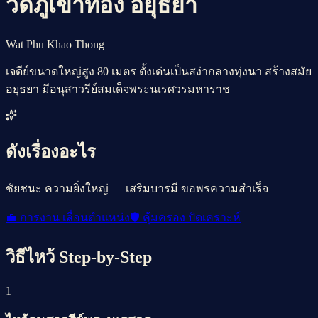
วัดภูเขาทอง อยุธยา
Wat Phu Khao Thong
เจดีย์ขนาดใหญ่สูง 80 เมตร ตั้งเด่นเป็นสง่ากลางทุ่งนา สร้างสมัย
อยุธยา มีอนุสาวรีย์สมเด็จพระนเรศวรมหาราช
ดังเรื่องอะไร
ชัยชนะ ความยิ่งใหญ่ — เสริมบารมี ขอพรความสำเร็จ
💼
การงาน เลื่อนตำแหน่ง
🛡️
คุ้มครอง ปัดเคราะห์
วิธีไหว้ Step-by-Step
1