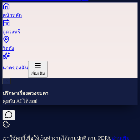
หน้าหลัก
ดูดวงฟรี
วัดดัง
นาคของฉัน
เพิ่มเติม
ปรึกษาเรื่องดวงชะตา
คุยกับ AI ได้เลย!
เราใช้คุกกี้เพื่อให้เว็บทำงานได้ตามปกติ ตาม PDPA
อ่านเพิ่ม