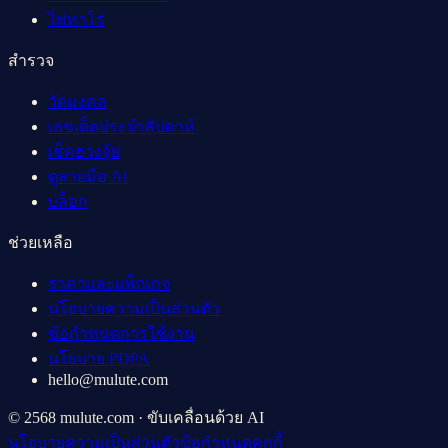
ไพ่ทาโร่
สำรวจ
วัดมงคล
เลขเด็ดประจำสัปดาห์
เช็คฮวงจุ้ย
ดูลายมือ AI
บล็อก
ช่วยเหลือ
ราคาและแพ็กเกจ
นโยบายความเป็นส่วนตัว
ข้อกำหนดการใช้งาน
นโยบาย PDPA
hello@mulute.com
© 2568 mulute.com · ขับเคลื่อนด้วย AI
นโยบายความเป็นส่วนตัว
ข้อกำหนด
คุกกี้