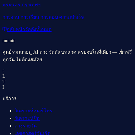
พระนคร กรุงเทพฯ
การงาน การเรียน การสอบ ความสำเร็จ
กลับหน้าวัดดังทั้งหมด
mulute
ศูนย์รวมสายมู AI ดวง วัดดัง บทสวด ครบจบในที่เดียว — เข้าฟรี
ทุกวัน ไม่ต้องสมัคร
f
L
T
I
บริการ
วิเคราะห์เบอร์โทร
วิเคราะห์ชื่อ
ดวงรายวัน
เลขศาสตร์วันเกิด