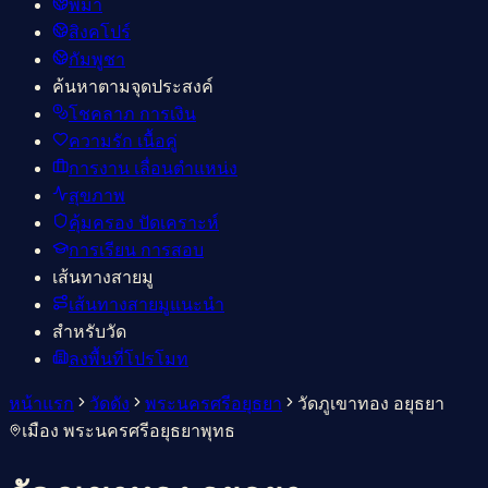
พม่า
สิงคโปร์
กัมพูชา
ค้นหาตามจุดประสงค์
โชคลาภ การเงิน
ความรัก เนื้อคู่
การงาน เลื่อนตำแหน่ง
สุขภาพ
คุ้มครอง ปัดเคราะห์
การเรียน การสอบ
เส้นทางสายมู
เส้นทางสายมูแนะนำ
สำหรับวัด
ลงพื้นที่โปรโมท
หน้าแรก
วัดดัง
พระนครศรีอยุธยา
วัดภูเขาทอง อยุธยา
เมือง พระนครศรีอยุธยา
พุทธ