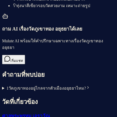
ทุ่งนาสีเขียวรอบวัดสวยงาม เหมาะถ่ายรูป
ถาม AI เรื่อง
วัดภูเขาทอง อยุธยา
ได้เลย
Mulute AI พร้อมให้คำปรึกษาเฉพาะทางเรื่อง
วัดภูเขาทอง
อยุธยา
เริ่มแชท
คำถามที่พบบ่อย
1
วัดภูเขาทองอยู่ไกลจากตัวเมืองอยุธยาไหม?
วัดที่เกี่ยวข้อง
ศาลพระพรหม เอราวัณ