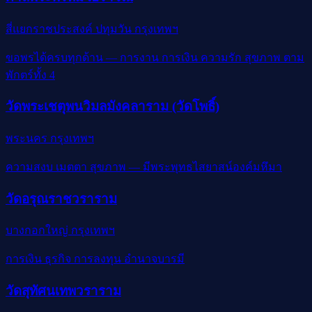
สี่แยกราชประสงค์ ปทุมวัน กรุงเทพฯ
ขอพรได้ครบทุกด้าน — การงาน การเงิน ความรัก สุขภาพ ตาม
พักตร์ทั้ง 4
วัดพระเชตุพนวิมลมังคลาราม (วัดโพธิ์)
พระนคร กรุงเทพฯ
ความสงบ เมตตา สุขภาพ — มีพระพุทธไสยาสน์องค์มหึมา
วัดอรุณราชวราราม
บางกอกใหญ่ กรุงเทพฯ
การเงิน ธุรกิจ การลงทุน อำนาจบารมี
วัดสุทัศนเทพวราราม