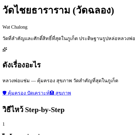
วัดไชยธาราราม (วัดฉลอง)
Wat Chalong
วัดที่สำคัญและศักดิ์สิทธิ์ที่สุดในภูเก็ต ประดิษฐานรูปหล่อหลวงพ่
ดังเรื่องอะไร
หลวงพ่อแช่ม — คุ้มครอง สุขภาพ วัดสำคัญที่สุดในภูเก็ต
🛡️
คุ้มครอง ปัดเคราะห์
🏥
สุขภาพ
วิธีไหว้ Step-by-Step
1