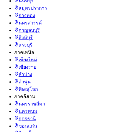
นนทบุรี
สมุทรปราการ
อ่างทอง
นครสวรรค์
กาญจนบุรี
สิงห์บุรี
สระบุรี
ภาคเหนือ
เชียงใหม่
เชียงราย
ลำปาง
ลำพูน
พิษณุโลก
ภาคอีสาน
นครราชสีมา
นครพนม
อุดรธานี
ขอนแก่น