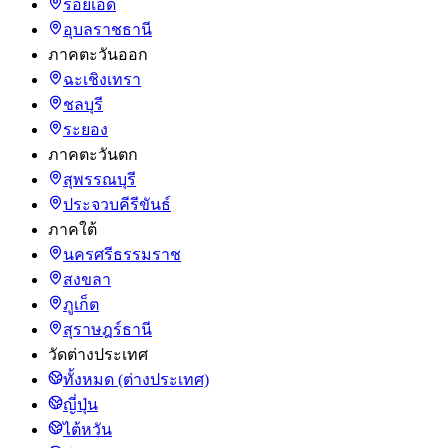
ร้อยเอ็ด
อุบลราชธานี
ภาคตะวันออก
ฉะเชิงเทรา
ชลบุรี
ระยอง
ภาคตะวันตก
สุพรรณบุรี
ประจวบคีรีขันธ์
ภาคใต้
นครศรีธรรมราช
สงขลา
ภูเก็ต
สุราษฎร์ธานี
วัดต่างประเทศ
ทั้งหมด (ต่างประเทศ)
ญี่ปุ่น
ไต้หวัน