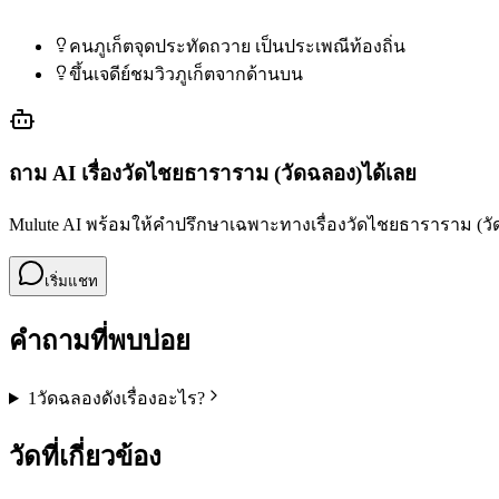
คนภูเก็ตจุดประทัดถวาย เป็นประเพณีท้องถิ่น
ขึ้นเจดีย์ชมวิวภูเก็ตจากด้านบน
ถาม AI เรื่อง
วัดไชยธาราราม (วัดฉลอง)
ได้เลย
Mulute AI พร้อมให้คำปรึกษาเฉพาะทางเรื่อง
วัดไชยธาราราม (วั
เริ่มแชท
คำถามที่พบบ่อย
1
วัดฉลองดังเรื่องอะไร?
วัดที่เกี่ยวข้อง