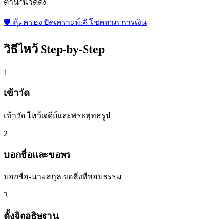
ตำนานวัดดัง
🛡️
คุ้มครอง ปัดเคราะห์
💰
โชคลาภ การเงิน
วิธีไหว้ Step-by-Step
1
เข้าวัด
เข้าวัด ไหว้เจดีย์และพระพุทธรูป
2
บอกชื่อและขอพร
บอกชื่อ-นามสกุล ขอสิ่งที่ชอบธรรม
3
ตั้งจิตอธิษฐาน