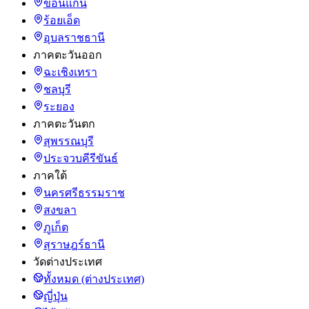
ขอนแก่น
ร้อยเอ็ด
อุบลราชธานี
ภาคตะวันออก
ฉะเชิงเทรา
ชลบุรี
ระยอง
ภาคตะวันตก
สุพรรณบุรี
ประจวบคีรีขันธ์
ภาคใต้
นครศรีธรรมราช
สงขลา
ภูเก็ต
สุราษฎร์ธานี
วัดต่างประเทศ
ทั้งหมด (ต่างประเทศ)
ญี่ปุ่น