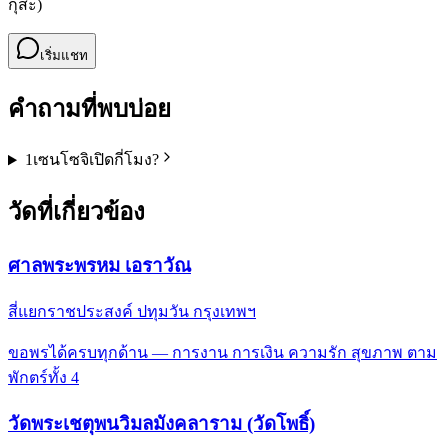
กุสะ)
เริ่มแชท
คำถามที่พบบ่อย
1
เซนโซจิเปิดกี่โมง?
วัดที่เกี่ยวข้อง
ศาลพระพรหม เอราวัณ
สี่แยกราชประสงค์ ปทุมวัน กรุงเทพฯ
ขอพรได้ครบทุกด้าน — การงาน การเงิน ความรัก สุขภาพ ตาม
พักตร์ทั้ง 4
วัดพระเชตุพนวิมลมังคลาราม (วัดโพธิ์)