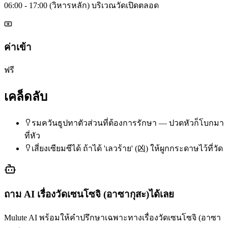
06:00 - 17:00 (วิหารหลัก) บริเวณวัดเปิดตลอด
ค่าเข้า
ฟรี
เคล็ดลับ
รมควันธูปทาตัวส่วนที่ต้องการรักษา — ปวดหัวก็โบกมา
ที่หัว
เสี่ยงเซียมซีได้ ถ้าได้ 'เลวร้าย' (凶) ให้ผูกกระดาษไว้ที่วัด
ถาม AI เรื่อง
วัดเซนโซจิ (อาซากุสะ)
ได้เลย
Mulute AI พร้อมให้คำปรึกษาเฉพาะทางเรื่อง
วัดเซนโซจิ (อาซา