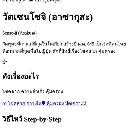
วัดเซนโซจิ (อาซากุสะ)
Senso-ji (Asakusa)
วัดพุทธที่เก่าแก่ที่สุดในโตเกียว สร้างปี ค.ศ. 645 เป็นวัดที่คนไทย
นิยมมากที่สุดเมื่อไปญี่ปุ่น ศักดิ์สิทธิ์เรื่องโชคลาภ คุ้มครอง
ดังเรื่องอะไร
โชคลาภ ความสำเร็จ คุ้มครอง
💰
โชคลาภ การเงิน
🛡️
คุ้มครอง ปัดเคราะห์
วิธีไหว้ Step-by-Step