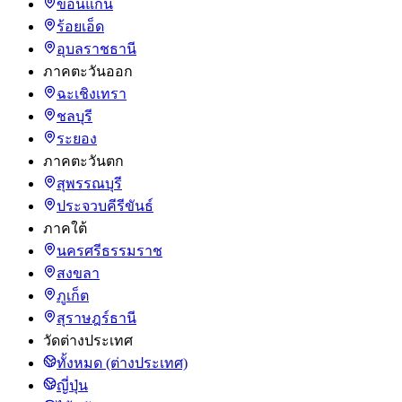
ขอนแก่น
ร้อยเอ็ด
อุบลราชธานี
ภาคตะวันออก
ฉะเชิงเทรา
ชลบุรี
ระยอง
ภาคตะวันตก
สุพรรณบุรี
ประจวบคีรีขันธ์
ภาคใต้
นครศรีธรรมราช
สงขลา
ภูเก็ต
สุราษฎร์ธานี
วัดต่างประเทศ
ทั้งหมด (ต่างประเทศ)
ญี่ปุ่น