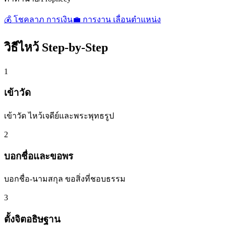
💰
โชคลาภ การเงิน
💼
การงาน เลื่อนตำแหน่ง
วิธีไหว้ Step-by-Step
1
เข้าวัด
เข้าวัด ไหว้เจดีย์และพระพุทธรูป
2
บอกชื่อและขอพร
บอกชื่อ-นามสกุล ขอสิ่งที่ชอบธรรม
3
ตั้งจิตอธิษฐาน