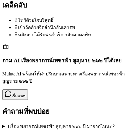
เคล็ดลับ
ไหว้ด้วยใจบริสุทธิ์
เข้าวัดด้วยจิตสำนึกอันเคารพ
หลังจากได้รับพรสำเร็จ กลับมาดลพิษ
ถาม AI เรื่อง
พยากรณ์เพชรฟ้า สูญหาย ๒๖๒ ปี
ได้เลย
Mulute AI พร้อมให้คำปรึกษาเฉพาะทางเรื่อง
พยากรณ์เพชรฟ้า
สูญหาย ๒๖๒ ปี
เริ่มแชท
คำถามที่พบบ่อย
1
เรื่อง พยากรณ์เพชรฟ้า สูญหาย ๒๖๒ ปี มาจากไหน?