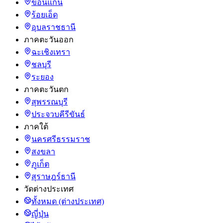
ขอนแก่น
ร้อยเอ็ด
อุบลราชธานี
ภาคตะวันออก
ฉะเชิงเทรา
ชลบุรี
ระยอง
ภาคตะวันตก
สุพรรณบุรี
ประจวบคีรีขันธ์
ภาคใต้
นครศรีธรรมราช
สงขลา
ภูเก็ต
สุราษฎร์ธานี
วัดต่างประเทศ
ทั้งหมด (ต่างประเทศ)
ญี่ปุ่น