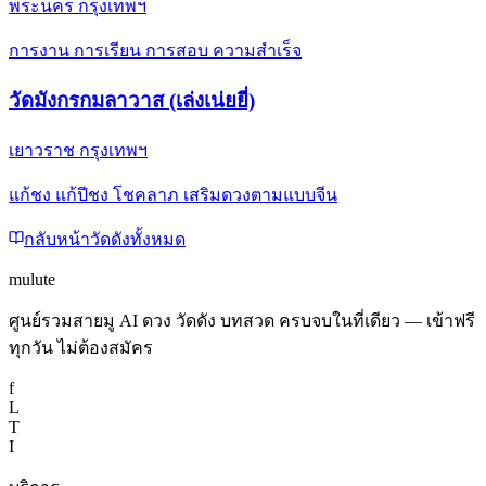
พระนคร กรุงเทพฯ
การงาน การเรียน การสอบ ความสำเร็จ
วัดมังกรกมลาวาส (เล่งเน่ยยี่)
เยาวราช กรุงเทพฯ
แก้ชง แก้ปีชง โชคลาภ เสริมดวงตามแบบจีน
กลับหน้าวัดดังทั้งหมด
mulute
ศูนย์รวมสายมู AI ดวง วัดดัง บทสวด ครบจบในที่เดียว — เข้าฟรี
ทุกวัน ไม่ต้องสมัคร
f
L
T
I