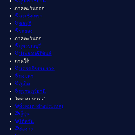
อุบลราชธานี
ภาคตะวันออก
ฉะเชิงเทรา
ชลบุรี
ระยอง
ภาคตะวันตก
สุพรรณบุรี
ประจวบคีรีขันธ์
ภาคใต้
นครศรีธรรมราช
สงขลา
ภูเก็ต
สุราษฎร์ธานี
วัดต่างประเทศ
ทั้งหมด (ต่างประเทศ)
ญี่ปุ่น
ไต้หวัน
ฮ่องกง