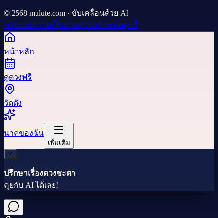
© 2568 mulute.com · ขับเคลื่อนด้วย AI
นโยบายความเป็นส่วนตัว
ข้อกำหนด
คุกกี้
หน้าหลัก
ดูดวงฟรี
วัดดัง
นาคของฉัน
เพิ่มเติม
ปรึกษาเรื่องดวงชะตา
คุยกับ AI ได้เลย!