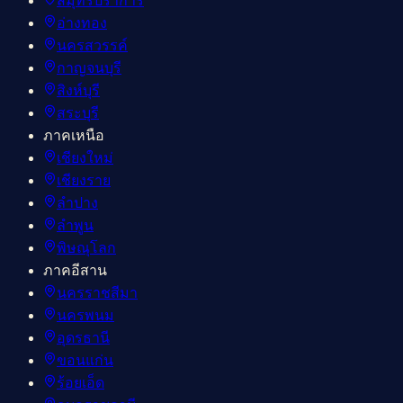
สมุทรปราการ
อ่างทอง
นครสวรรค์
กาญจนบุรี
สิงห์บุรี
สระบุรี
ภาคเหนือ
เชียงใหม่
เชียงราย
ลำปาง
ลำพูน
พิษณุโลก
ภาคอีสาน
นครราชสีมา
นครพนม
อุดรธานี
ขอนแก่น
ร้อยเอ็ด