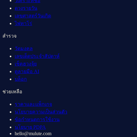
วิเคราะห์ชื่อ
ดวงรายวัน
เลขศาสตร์วันเกิด
ไพ่ทาโร่
สำรวจ
วัดมงคล
เลขเด็ดประจำสัปดาห์
เช็คฮวงจุ้ย
ดูลายมือ AI
บล็อก
ช่วยเหลือ
ราคาและแพ็กเกจ
นโยบายความเป็นส่วนตัว
ข้อกำหนดการใช้งาน
นโยบาย PDPA
hello@mulute.com