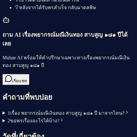
หลังจากได้รับพรสำเร็จ กลับมาดลพิษ
ถาม AI เรื่อง
พยากรณ์มณีเงินทอง สาบสูญ ๑๘๑ ปี
ได้
เลย
Mulute AI พร้อมให้คำปรึกษาเฉพาะทางเรื่อง
พยากรณ์มณีเงิน
ทอง สาบสูญ ๑๘๑ ปี
เริ่มแชท
คำถามที่พบบ่อย
1
เรื่อง พยากรณ์มณีเงินทอง สาบสูญ ๑๘๑ ปี มาจากไหน?
2
ขอพรเรื่องอะไรได้บ้าง?
วัดที่เกี่ยวข้อง