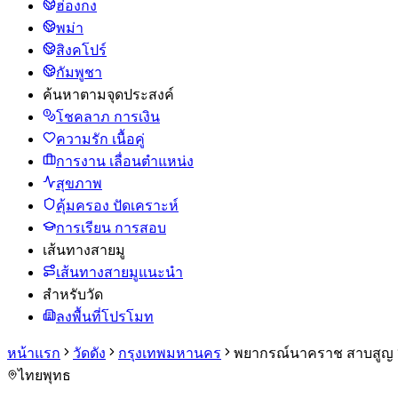
ฮ่องกง
พม่า
สิงคโปร์
กัมพูชา
ค้นหาตามจุดประสงค์
โชคลาภ การเงิน
ความรัก เนื้อคู่
การงาน เลื่อนตำแหน่ง
สุขภาพ
คุ้มครอง ปัดเคราะห์
การเรียน การสอบ
เส้นทางสายมู
เส้นทางสายมูแนะนำ
สำหรับวัด
ลงพื้นที่โปรโมท
หน้าแรก
วัดดัง
กรุงเทพมหานคร
พยากรณ์นาคราช สาบสูญ 
ไทย
พุทธ