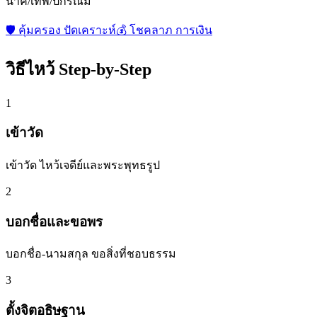
นาค/เทพ/ปกรณัม
🛡️
คุ้มครอง ปัดเคราะห์
💰
โชคลาภ การเงิน
วิธีไหว้ Step-by-Step
1
เข้าวัด
เข้าวัด ไหว้เจดีย์และพระพุทธรูป
2
บอกชื่อและขอพร
บอกชื่อ-นามสกุล ขอสิ่งที่ชอบธรรม
3
ตั้งจิตอธิษฐาน