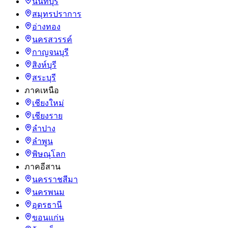
นนทบุรี
สมุทรปราการ
อ่างทอง
นครสวรรค์
กาญจนบุรี
สิงห์บุรี
สระบุรี
ภาคเหนือ
เชียงใหม่
เชียงราย
ลำปาง
ลำพูน
พิษณุโลก
ภาคอีสาน
นครราชสีมา
นครพนม
อุดรธานี
ขอนแก่น