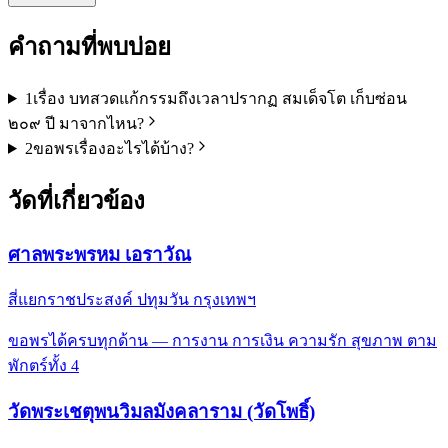
คำถามที่พบบ่อย
1
เรื่อง บทสวดแก้กรรมถึงเวลาปรากฏ สมเด็จโต เก็บซ่อน
๒๐๙ ปี มาจากไหน?
2
ขอพรเรื่องอะไรได้บ้าง?
วัดที่เกี่ยวข้อง
ศาลพระพรหม เอราวัณ
สี่แยกราชประสงค์ ปทุมวัน กรุงเทพฯ
ขอพรได้ครบทุกด้าน — การงาน การเงิน ความรัก สุขภาพ ตาม
พักตร์ทั้ง 4
วัดพระเชตุพนวิมลมังคลาราม (วัดโพธิ์)