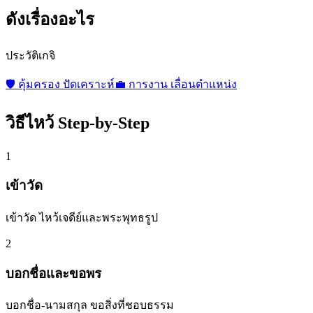
ดังเรื่องอะไร
ประวัติเกจิ
🛡️
คุ้มครอง ปัดเคราะห์
💼
การงาน เลื่อนตำแหน่ง
วิธีไหว้ Step-by-Step
1
เข้าวัด
เข้าวัด ไหว้เจดีย์และพระพุทธรูป
2
บอกชื่อและขอพร
บอกชื่อ-นามสกุล ขอสิ่งที่ชอบธรรม