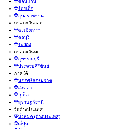
ขอนแก่น
ร้อยเอ็ด
อุบลราชธานี
ภาคตะวันออก
ฉะเชิงเทรา
ชลบุรี
ระยอง
ภาคตะวันตก
สุพรรณบุรี
ประจวบคีรีขันธ์
ภาคใต้
นครศรีธรรมราช
สงขลา
ภูเก็ต
สุราษฎร์ธานี
วัดต่างประเทศ
ทั้งหมด (ต่างประเทศ)
ญี่ปุ่น