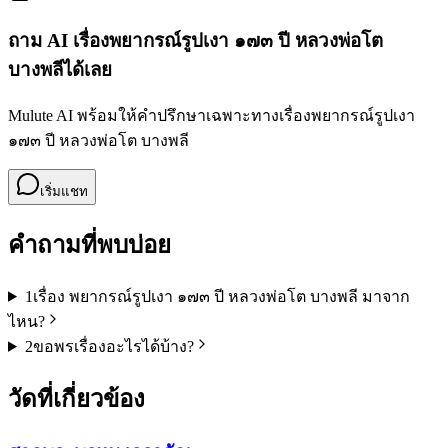
ถาม AI เรื่อง
พยากรณ์รูปเงา ๑๗๓ ปี หลวงพ่อโต
บางพลี
ได้เลย
Mulute AI พร้อมให้คำปรึกษาเฉพาะทางเรื่อง
พยากรณ์รูปเงา
๑๗๓ ปี หลวงพ่อโต บางพลี
เริ่มแชท
คำถามที่พบบ่อย
1
เรื่อง พยากรณ์รูปเงา ๑๗๓ ปี หลวงพ่อโต บางพลี มาจาก
ไหน?
2
ขอพรเรื่องอะไรได้บ้าง?
วัดที่เกี่ยวข้อง