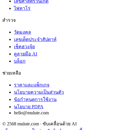
เลขศาสตร์วันเกิด
ไพ่ทาโร่
สำรวจ
วัดมงคล
เลขเด็ดประจำสัปดาห์
เช็คฮวงจุ้ย
ดูลายมือ AI
บล็อก
ช่วยเหลือ
ราคาและแพ็กเกจ
นโยบายความเป็นส่วนตัว
ข้อกำหนดการใช้งาน
นโยบาย PDPA
hello@mulute.com
© 2568 mulute.com · ขับเคลื่อนด้วย AI