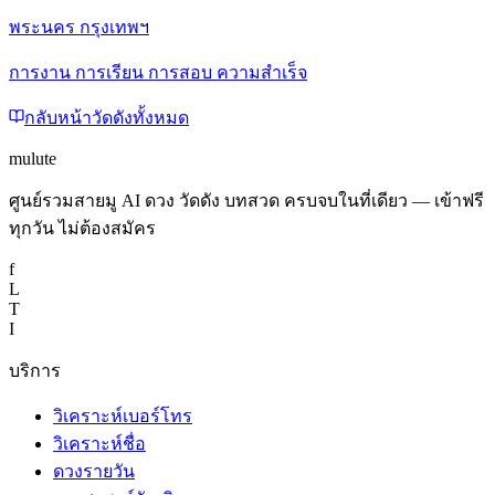
พระนคร กรุงเทพฯ
การงาน การเรียน การสอบ ความสำเร็จ
กลับหน้าวัดดังทั้งหมด
mulute
ศูนย์รวมสายมู AI ดวง วัดดัง บทสวด ครบจบในที่เดียว — เข้าฟรี
ทุกวัน ไม่ต้องสมัคร
f
L
T
I
บริการ
วิเคราะห์เบอร์โทร
วิเคราะห์ชื่อ
ดวงรายวัน