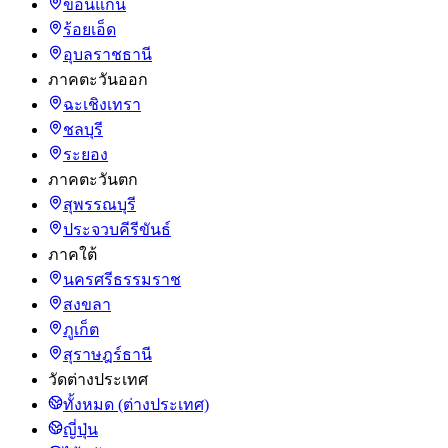
ขอนแก่น
ร้อยเอ็ด
อุบลราชธานี
ภาคตะวันออก
ฉะเชิงเทรา
ชลบุรี
ระยอง
ภาคตะวันตก
สุพรรณบุรี
ประจวบคีรีขันธ์
ภาคใต้
นครศรีธรรมราช
สงขลา
ภูเก็ต
สุราษฎร์ธานี
วัดต่างประเทศ
ทั้งหมด (ต่างประเทศ)
ญี่ปุ่น