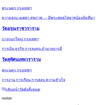
พระนคร กรุงเทพฯ
ความสงบ เมตตา สุขภาพ — มีพระพุทธไสยาสน์องค์มหึมา
วัดอรุณราชวราราม
บางกอกใหญ่ กรุงเทพฯ
การเงิน ธุรกิจ การลงทุน อำนาจบารมี
วัดสุทัศนเทพวราราม
พระนคร กรุงเทพฯ
การงาน การเรียน การสอบ ความสำเร็จ
กลับหน้าวัดดังทั้งหมด
mulute