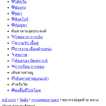
ไต้หวัน
ฮ่องกง
พม่า
สิงคโปร์
กัมพูชา
ค้นหาตามจุดประสงค์
โชคลาภ การเงิน
ความรัก เนื้อคู่
การงาน เลื่อนตำแหน่ง
สุขภาพ
คุ้มครอง ปัดเคราะห์
การเรียน การสอบ
เส้นทางสายมู
เส้นทางสายมูแนะนำ
สำหรับวัด
ลงพื้นที่โปรโมท
หน้าแรก
วัดดัง
กรุงเทพมหานคร
พยากรณ์สุดท้าย หลวง
ปู่ทวด ก่อนละสังขาร