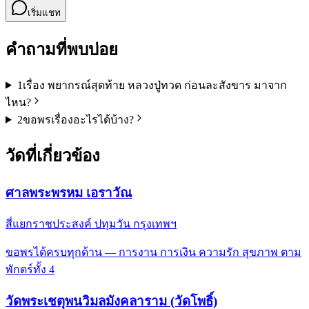
เริ่มแชท
คำถามที่พบบ่อย
1
เรื่อง พยากรณ์สุดท้าย หลวงปู่ทวด ก่อนละสังขาร มาจาก
ไหน?
2
ขอพรเรื่องอะไรได้บ้าง?
วัดที่เกี่ยวข้อง
ศาลพระพรหม เอราวัณ
สี่แยกราชประสงค์ ปทุมวัน กรุงเทพฯ
ขอพรได้ครบทุกด้าน — การงาน การเงิน ความรัก สุขภาพ ตาม
พักตร์ทั้ง 4
วัดพระเชตุพนวิมลมังคลาราม (วัดโพธิ์)