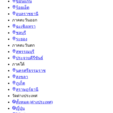
ขอนแก่น
ร้อยเอ็ด
อุบลราชธานี
ภาคตะวันออก
ฉะเชิงเทรา
ชลบุรี
ระยอง
ภาคตะวันตก
สุพรรณบุรี
ประจวบคีรีขันธ์
ภาคใต้
นครศรีธรรมราช
สงขลา
ภูเก็ต
สุราษฎร์ธานี
วัดต่างประเทศ
ทั้งหมด (ต่างประเทศ)
ญี่ปุ่น