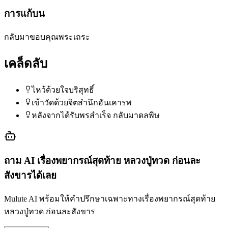
การแก้บน
กลับมาขอบคุณพระเถระ
เคล็ดลับ
ไหว้ด้วยใจบริสุทธิ์
เข้าวัดด้วยจิตสำนึกอันเคารพ
หลังจากได้รับพรสำเร็จ กลับมาดลพิษ
ถาม AI เรื่อง
พยากรณ์สุดท้าย หลวงปู่ทวด ก่อนละ
สังขาร
ได้เลย
Mulute AI พร้อมให้คำปรึกษาเฉพาะทางเรื่อง
พยากรณ์สุดท้าย
หลวงปู่ทวด ก่อนละสังขาร