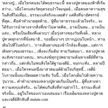
'หลวงปู่... เมื่อไหร่คนจะได้พบธรรมะนี้' หลวงปู่ทวดมองฟ้าที่เริ่ม
สว่าง... 'เมื่อโลกแห่งวัตถุครอบงำใจมนุษย์... เมื่อคนหาความสุข
ในสิ่งที่ไม่เที่ยง... ธรรมะแท้จริงจะเผยตัว' แต่สิ่งที่น่าอัศจรรย์
ที่สุด... คือคำทำนายสุดท้าย... 'ผู้ที่มาหาธรรมะด้วยใจจริง... จะ
ได้รับการนำทางจากสิ่งที่เขาไม่คาดคิด... อาจเป็นลม... อาจเป็น
แสง... หรือเป็นเสียงที่แผ่วเบา' เมื่อรุ่งสางของวันที่เจด็... หลวง
ปู่ทวดลุกจากที่นั่งสมาธิ... รอยยิ้มบางๆ ปรากฏบนใบหน้า... ท่าน
เดินไปที่โบสถ์เก่า... 'การเดินทางของข้าใกล้จะสิ้นสุด... แต่การ
เดินทางของธรรมะ... เพิ่งจะเริ่มต้น' สามวันต่อมา... หลวงปู่ทวด
ละสังขารอย่างสงบ... พระสงฆ์ทุกรูปพยายามค้นหาเจดีย์ที่ท่าน
กล่าวถึง... แต่กลับไม่พบสิ่งใดใต้ฐานเจดีย์... จนกระทั่ง... หลายปี
ต่อมา... เมื่อใครคนหนึ่งมาสวดมนต์ด้วยใจบริสุทธิ์... เจดีย์
โบราณนั้นจะเปิดเผยความลับ วันนี้... เมื่อโลกเต็มไปด้วยความ
วุ่นวาย... คำทำนายของหลวงปู่ทวดเริ่มเป็นจริง... ผู้ที่แสวงหา
ความสงบแท้จริง... จะได้พบกับสิ่งที่ท่านฝากไว้... ธรรมะที่แท้
จริงนั้น... อยู่ในใจของเราเองเสมอมา เรื่องเต็มของหลวงปู่ทวด
และเจดีย์ลึกลับที่ mulute.com