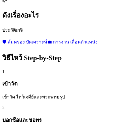
ดังเรื่องอะไร
ประวัติเกจิ
🛡️
คุ้มครอง ปัดเคราะห์
💼
การงาน เลื่อนตำแหน่ง
วิธีไหว้ Step-by-Step
1
เข้าวัด
เข้าวัด ไหว้เจดีย์และพระพุทธรูป
2
บอกชื่อและขอพร