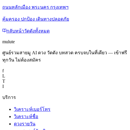
ถนนหลักเมือง พระนคร กรุงเทพฯ
คุ้มครอง ปกป้อง เดินทางปลอดภัย
กลับหน้าวัดดังทั้งหมด
mulute
ศูนย์รวมสายมู AI ดวง วัดดัง บทสวด ครบจบในที่เดียว — เข้าฟรี
ทุกวัน ไม่ต้องสมัคร
f
L
T
I
บริการ
วิเคราะห์เบอร์โทร
วิเคราะห์ชื่อ
ดวงรายวัน