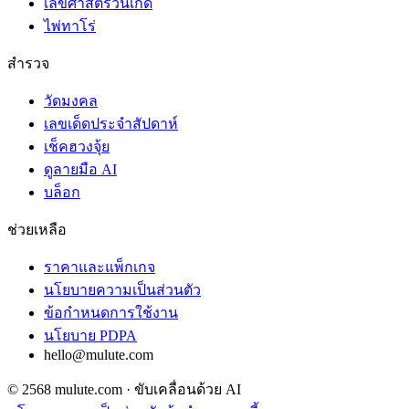
เลขศาสตร์วันเกิด
ไพ่ทาโร่
สำรวจ
วัดมงคล
เลขเด็ดประจำสัปดาห์
เช็คฮวงจุ้ย
ดูลายมือ AI
บล็อก
ช่วยเหลือ
ราคาและแพ็กเกจ
นโยบายความเป็นส่วนตัว
ข้อกำหนดการใช้งาน
นโยบาย PDPA
hello@mulute.com
© 2568 mulute.com · ขับเคลื่อนด้วย AI