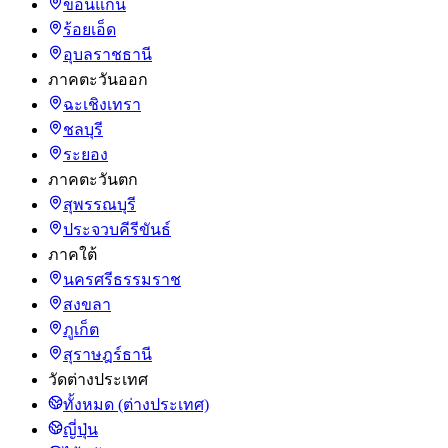
ขอนแก่น
ร้อยเอ็ด
อุบลราชธานี
ภาคตะวันออก
ฉะเชิงเทรา
ชลบุรี
ระยอง
ภาคตะวันตก
สุพรรณบุรี
ประจวบคีรีขันธ์
ภาคใต้
นครศรีธรรมราช
สงขลา
ภูเก็ต
สุราษฎร์ธานี
วัดต่างประเทศ
ทั้งหมด (ต่างประเทศ)
ญี่ปุ่น