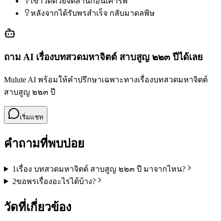
เข้าวัดด้วยจิตสำนึกอันเคารพ
หลังจากได้รับพรสำเร็จ กลับมาดลพิษ
ถาม AI เรื่อง
บทสวดมหาจิตต์ สาบสูญ ๒๒๓ ปี
ได้เลย
Mulute AI พร้อมให้คำปรึกษาเฉพาะทางเรื่อง
บทสวดมหาจิตต์
สาบสูญ ๒๒๓ ปี
เริ่มแชท
คำถามที่พบบ่อย
1
เรื่อง บทสวดมหาจิตต์ สาบสูญ ๒๒๓ ปี มาจากไหน?
2
ขอพรเรื่องอะไรได้บ้าง?
วัดที่เกี่ยวข้อง