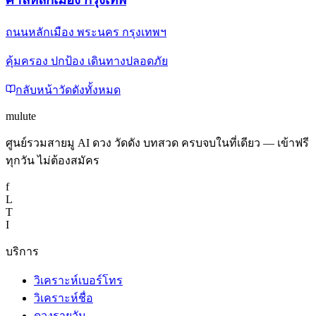
ถนนหลักเมือง พระนคร กรุงเทพฯ
คุ้มครอง ปกป้อง เดินทางปลอดภัย
กลับหน้าวัดดังทั้งหมด
mulute
ศูนย์รวมสายมู AI ดวง วัดดัง บทสวด ครบจบในที่เดียว — เข้าฟรี
ทุกวัน ไม่ต้องสมัคร
f
L
T
I
บริการ
วิเคราะห์เบอร์โทร
วิเคราะห์ชื่อ
ดวงรายวัน