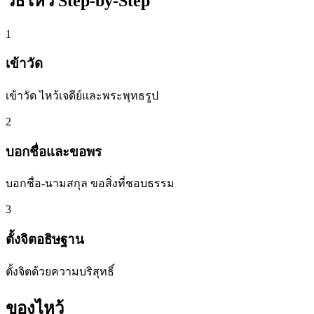
วิธีไหว้ Step-by-Step
1
เข้าวัด
เข้าวัด ไหว้เจดีย์และพระพุทธรูป
2
บอกชื่อและขอพร
บอกชื่อ-นามสกุล ขอสิ่งที่ชอบธรรม
3
ตั้งจิตอธิษฐาน
ตั้งจิตด้วยความบริสุทธิ์
ของไหว้