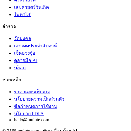
เลขศาสตร์วันเกิด
ไพ่ทาโร่
สำรวจ
วัดมงคล
เลขเด็ดประจำสัปดาห์
เช็คฮวงจุ้ย
ดูลายมือ AI
บล็อก
ช่วยเหลือ
ราคาและแพ็กเกจ
นโยบายความเป็นส่วนตัว
ข้อกำหนดการใช้งาน
นโยบาย PDPA
hello@mulute.com
© 2568 mulute.com · ขับเคลื่อนด้วย AI