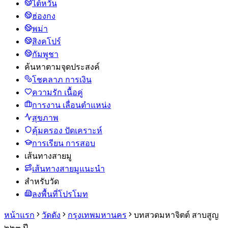
ไต้หวัน
ฮ่องกง
พม่า
สิงคโปร์
กัมพูชา
ค้นหาตามจุดประสงค์
โชคลาภ การเงิน
ความรัก เนื้อคู่
การงาน เลื่อนตำแหน่ง
สุขภาพ
คุ้มครอง ปัดเคราะห์
การเรียน การสอบ
เส้นทางสายมู
เส้นทางสายมูแนะนำ
สำหรับวัด
ลงพื้นที่โปรโมท
หน้าแรก
วัดดัง
กรุงเทพมหานคร
บทสวดมหาจิตต์ สาบสูญ
๒๒๓ ปี