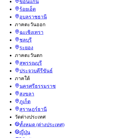
ขอนแก่น
ร้อยเอ็ด
อุบลราชธานี
ภาคตะวันออก
ฉะเชิงเทรา
ชลบุรี
ระยอง
ภาคตะวันตก
สุพรรณบุรี
ประจวบคีรีขันธ์
ภาคใต้
นครศรีธรรมราช
สงขลา
ภูเก็ต
สุราษฎร์ธานี
วัดต่างประเทศ
ทั้งหมด (ต่างประเทศ)
ญี่ปุ่น