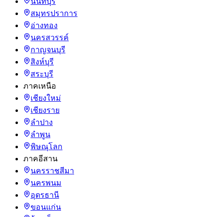
นนทบุรี
สมุทรปราการ
อ่างทอง
นครสวรรค์
กาญจนบุรี
สิงห์บุรี
สระบุรี
ภาคเหนือ
เชียงใหม่
เชียงราย
ลำปาง
ลำพูน
พิษณุโลก
ภาคอีสาน
นครราชสีมา
นครพนม
อุดรธานี
ขอนแก่น