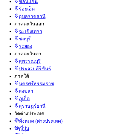
ขอนแก่น
ร้อยเอ็ด
อุบลราชธานี
ภาคตะวันออก
ฉะเชิงเทรา
ชลบุรี
ระยอง
ภาคตะวันตก
สุพรรณบุรี
ประจวบคีรีขันธ์
ภาคใต้
นครศรีธรรมราช
สงขลา
ภูเก็ต
สุราษฎร์ธานี
วัดต่างประเทศ
ทั้งหมด (ต่างประเทศ)
ญี่ปุ่น