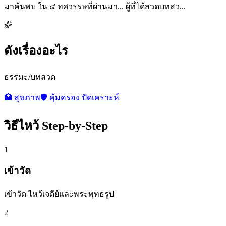
มาค้นพบ ใน ๔ ทศวรรษที่ผ่านมา... ผู้ที่ได้สวดบทสว...
ดังเรื่องอะไร
ธรรมะ/บทสวด
🏥
สุขภาพ
🛡️
คุ้มครอง ปัดเคราะห์
วิธีไหว้ Step-by-Step
1
เข้าวัด
เข้าวัด ไหว้เจดีย์และพระพุทธรูป
2