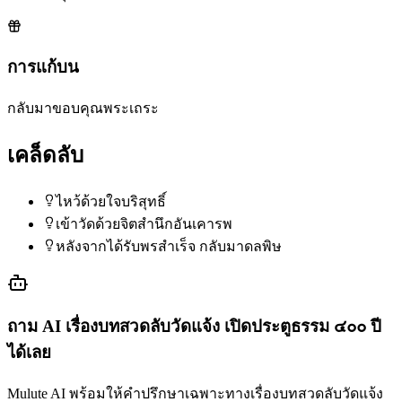
การแก้บน
กลับมาขอบคุณพระเถระ
เคล็ดลับ
ไหว้ด้วยใจบริสุทธิ์
เข้าวัดด้วยจิตสำนึกอันเคารพ
หลังจากได้รับพรสำเร็จ กลับมาดลพิษ
ถาม AI เรื่อง
บทสวดลับวัดแจ้ง เปิดประตูธรรม ๔๐๐ ปี
ได้เลย
Mulute AI พร้อมให้คำปรึกษาเฉพาะทางเรื่อง
บทสวดลับวัดแจ้ง