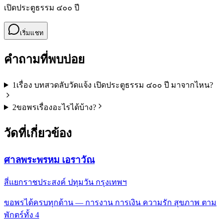
เปิดประตูธรรม ๔๐๐ ปี
เริ่มแชท
คำถามที่พบบ่อย
1
เรื่อง บทสวดลับวัดแจ้ง เปิดประตูธรรม ๔๐๐ ปี มาจากไหน?
2
ขอพรเรื่องอะไรได้บ้าง?
วัดที่เกี่ยวข้อง
ศาลพระพรหม เอราวัณ
สี่แยกราชประสงค์ ปทุมวัน กรุงเทพฯ
ขอพรได้ครบทุกด้าน — การงาน การเงิน ความรัก สุขภาพ ตาม
พักตร์ทั้ง 4