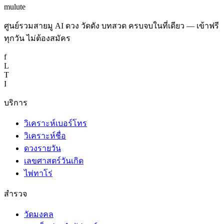
mulute
ศูนย์รวมสายมู AI ดวง วัดดัง บทสวด ครบจบในที่เดียว — เข้าฟรี
ทุกวัน ไม่ต้องสมัคร
f
L
T
I
บริการ
วิเคราะห์เบอร์โทร
วิเคราะห์ชื่อ
ดวงรายวัน
เลขศาสตร์วันเกิด
ไพ่ทาโร่
สำรวจ
วัดมงคล