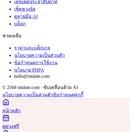
เลขเด็ดประจำสัปดาห์
เช็คฮวงจุ้ย
ดูลายมือ AI
บล็อก
ช่วยเหลือ
ราคาและแพ็กเกจ
นโยบายความเป็นส่วนตัว
ข้อกำหนดการใช้งาน
นโยบาย PDPA
hello@mulute.com
© 2568 mulute.com · ขับเคลื่อนด้วย AI
นโยบายความเป็นส่วนตัว
ข้อกำหนด
คุกกี้
หน้าหลัก
ดูดวงฟรี