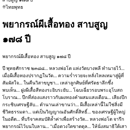
ไทย
พุทธ
พยากรณ์ผีเสื้อทอง สาบสูญ
๑๗๘ ปี
พยากรณ์ผีเสื้อทอง สาบสูญ ๑๗๘ ปี
ปี พุทธศักราช ๒๓๘๘... หลวงพ่อโต แห่งวัดบางพลี ทำนายไว้...
เมื่อผีเสื้อทองปรากฏในวัด... ความร่ำรวยจะหลั่งไหลเทมาสู่ผู้ที่
สัมผัสใจ... ในคืนวิสาขบูชา... เหล่าลูกศิษย์ที่ศรัดธาลึกซึ้ง
พบเห็น... ฝูงผีเสื้อสีทองระยิบระยับ... โฉบเฉี่ยวรอบพระอุโบสถ
โบราณ... ปีกที่ส่องแสงราวกับผงทองคำผสมแสงเดือน... เสียงปีก
กระซิบเศรษฐีลับ... ตำนานเล่าขานว่า... ผีเสื้อเหล่านี้ไม่ใช่สิ่งมี
ชีวิตธรรมดา... แต่เป็นวิญญาณอันศักดิ์สิทธิ์... ของเศรษฐีผู้ใหญ่
ในอดีต... ที่บริจาคสมบัติล้ำค่าเพื่อสร้างวัด... หลวงพ่อโต จารึก
พยากรณ์ไว้บนใบลาน... "เมื่อดวงใดขาดดุล... ให้นั่งสมาธิใต้เสา