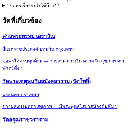
2
ขอพรเรื่องอะไรได้บ้าง?
วัดที่เกี่ยวข้อง
ศาลพระพรหม เอราวัณ
สี่แยกราชประสงค์ ปทุมวัน กรุงเทพฯ
ขอพรได้ครบทุกด้าน — การงาน การเงิน ความรัก สุขภาพ ตาม
พักตร์ทั้ง 4
วัดพระเชตุพนวิมลมังคลาราม (วัดโพธิ์)
พระนคร กรุงเทพฯ
ความสงบ เมตตา สุขภาพ — มีพระพุทธไสยาสน์องค์มหึมา
วัดอรุณราชวราราม