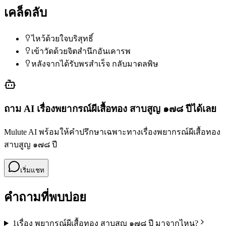
เคล็ดลับ
ไหว้ด้วยใจบริสุทธิ์
เข้าวัดด้วยจิตสำนึกอันเคารพ
หลังจากได้รับพรสำเร็จ กลับมาดลพิษ
ถาม AI เรื่อง
พยากรณ์ผีเสื้อทอง สาบสูญ ๑๗๘ ปี
ได้เลย
Mulute AI พร้อมให้คำปรึกษาเฉพาะทางเรื่อง
พยากรณ์ผีเสื้อทอง
สาบสูญ ๑๗๘ ปี
เริ่มแชท
คำถามที่พบบ่อย
1
เรื่อง พยากรณ์ผีเสื้อทอง สาบสูญ ๑๗๘ ปี มาจากไหน?