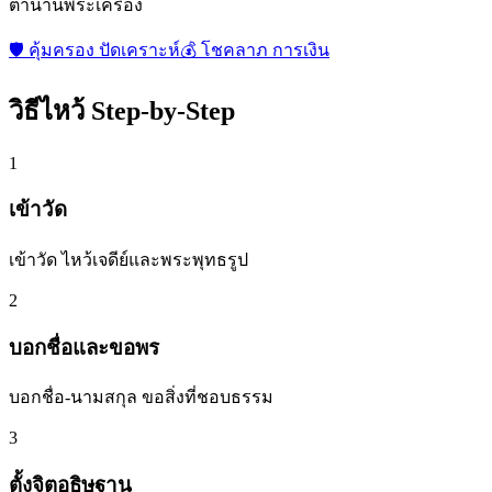
ตำนานพระเครื่อง
🛡️
คุ้มครอง ปัดเคราะห์
💰
โชคลาภ การเงิน
วิธีไหว้ Step-by-Step
1
เข้าวัด
เข้าวัด ไหว้เจดีย์และพระพุทธรูป
2
บอกชื่อและขอพร
บอกชื่อ-นามสกุล ขอสิ่งที่ชอบธรรม
3
ตั้งจิตอธิษฐาน