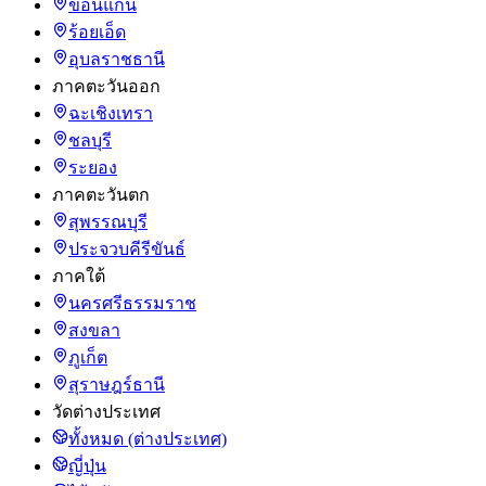
ขอนแก่น
ร้อยเอ็ด
อุบลราชธานี
ภาคตะวันออก
ฉะเชิงเทรา
ชลบุรี
ระยอง
ภาคตะวันตก
สุพรรณบุรี
ประจวบคีรีขันธ์
ภาคใต้
นครศรีธรรมราช
สงขลา
ภูเก็ต
สุราษฎร์ธานี
วัดต่างประเทศ
ทั้งหมด (ต่างประเทศ)
ญี่ปุ่น