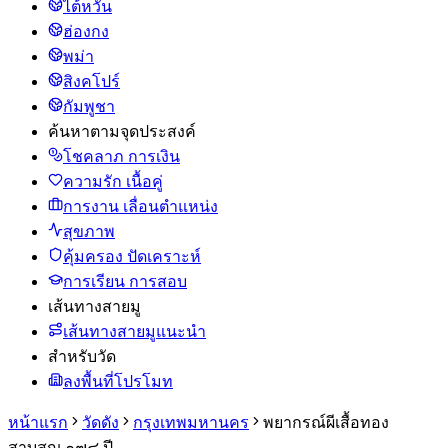
ไต้หวัน
ฮ่องกง
พม่า
สิงคโปร์
กัมพูชา
ค้นหาตามจุดประสงค์
โชคลาภ การเงิน
ความรัก เนื้อคู่
การงาน เลื่อนตำแหน่ง
สุขภาพ
คุ้มครอง ปัดเคราะห์
การเรียน การสอบ
เส้นทางสายมู
เส้นทางสายมูแนะนำ
สำหรับวัด
ลงพื้นที่โปรโมท
หน้าแรก
วัดดัง
กรุงเทพมหานคร
พยากรณ์ผีเสื้อทอง
สาบสูญ ๑๗๘ ปี