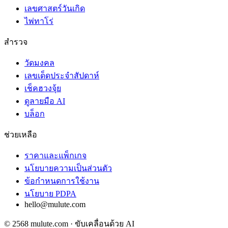
เลขศาสตร์วันเกิด
ไพ่ทาโร่
สำรวจ
วัดมงคล
เลขเด็ดประจำสัปดาห์
เช็คฮวงจุ้ย
ดูลายมือ AI
บล็อก
ช่วยเหลือ
ราคาและแพ็กเกจ
นโยบายความเป็นส่วนตัว
ข้อกำหนดการใช้งาน
นโยบาย PDPA
hello@mulute.com
© 2568 mulute.com · ขับเคลื่อนด้วย AI