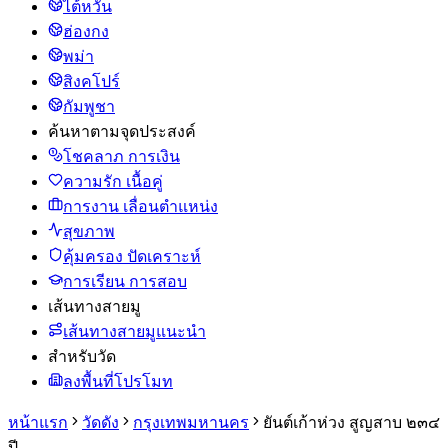
ไต้หวัน
ฮ่องกง
พม่า
สิงคโปร์
กัมพูชา
ค้นหาตามจุดประสงค์
โชคลาภ การเงิน
ความรัก เนื้อคู่
การงาน เลื่อนตำแหน่ง
สุขภาพ
คุ้มครอง ปัดเคราะห์
การเรียน การสอบ
เส้นทางสายมู
เส้นทางสายมูแนะนำ
สำหรับวัด
ลงพื้นที่โปรโมท
หน้าแรก
วัดดัง
กรุงเทพมหานคร
ยันต์เก้าห่วง สูญสาบ ๒๓๔
ปี