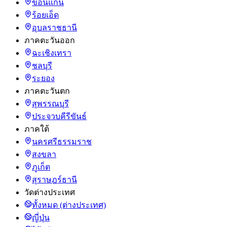
ขอนแก่น
ร้อยเอ็ด
อุบลราชธานี
ภาคตะวันออก
ฉะเชิงเทรา
ชลบุรี
ระยอง
ภาคตะวันตก
สุพรรณบุรี
ประจวบคีรีขันธ์
ภาคใต้
นครศรีธรรมราช
สงขลา
ภูเก็ต
สุราษฎร์ธานี
วัดต่างประเทศ
ทั้งหมด (ต่างประเทศ)
ญี่ปุ่น