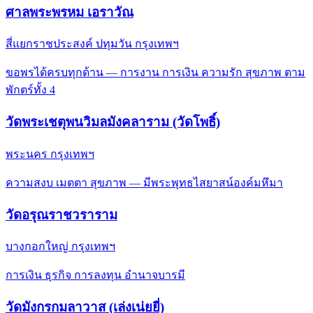
ศาลพระพรหม เอราวัณ
สี่แยกราชประสงค์ ปทุมวัน กรุงเทพฯ
ขอพรได้ครบทุกด้าน — การงาน การเงิน ความรัก สุขภาพ ตาม
พักตร์ทั้ง 4
วัดพระเชตุพนวิมลมังคลาราม (วัดโพธิ์)
พระนคร กรุงเทพฯ
ความสงบ เมตตา สุขภาพ — มีพระพุทธไสยาสน์องค์มหึมา
วัดอรุณราชวราราม
บางกอกใหญ่ กรุงเทพฯ
การเงิน ธุรกิจ การลงทุน อำนาจบารมี
วัดมังกรกมลาวาส (เล่งเน่ยยี่)