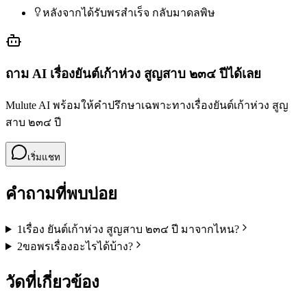
หลังจากได้รับพรสำเร็จ กลับมาดลพิษ
ถาม AI เรื่อง
ยันต์เก้าห่วง สูญสาบ ๒๓๔ ปี
ได้เลย
Mulute AI พร้อมให้คำปรึกษาเฉพาะทางเรื่อง
ยันต์เก้าห่วง สูญ
สาบ ๒๓๔ ปี
เริ่มแชท
คำถามที่พบบ่อย
1
เรื่อง ยันต์เก้าห่วง สูญสาบ ๒๓๔ ปี มาจากไหน?
2
ขอพรเรื่องอะไรได้บ้าง?
วัดที่เกี่ยวข้อง