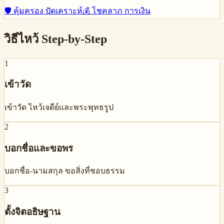
🛡️
คุ้มครอง ปัดเคราะห์
💰
โชคลาภ การเงิน
วิธีไหว้ Step-by-Step
1
เข้าวัด
เข้าวัด ไหว้เจดีย์และพระพุทธรูป
2
บอกชื่อและขอพร
บอกชื่อ-นามสกุล ขอสิ่งที่ชอบธรรม
3
ตั้งจิตอธิษฐาน