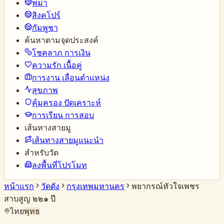
พม่า
สิงคโปร์
กัมพูชา
ค้นหาตามจุดประสงค์
โชคลาภ การเงิน
ความรัก เนื้อคู่
การงาน เลื่อนตำแหน่ง
สุขภาพ
คุ้มครอง ปัดเคราะห์
การเรียน การสอบ
เส้นทางสายมู
เส้นทางสายมูแนะนำ
สำหรับวัด
ลงพื้นที่โปรโมท
หน้าแรก
วัดดัง
กรุงเทพมหานคร
พยากรณ์หัวใจเพชร
สาบสูญ ๒๒๑ ปี
ไทย
พุทธ