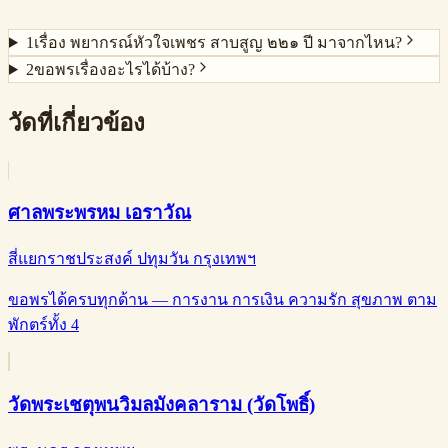
1
เรื่อง พยากรณ์หัวใจเพชร สาบสูญ ๒๒๑ ปี มาจากไหน?
2
ขอพรเรื่องอะไรได้บ้าง?
วัดที่เกี่ยวข้อง
ศาลพระพรหม เอราวัณ
สี่แยกราชประสงค์ ปทุมวัน กรุงเทพฯ
ขอพรได้ครบทุกด้าน — การงาน การเงิน ความรัก สุขภาพ ตาม
พักตร์ทั้ง 4
วัดพระเชตุพนวิมลมังคลาราม (วัดโพธิ์)