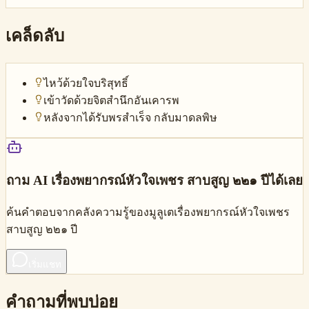
เคล็ดลับ
ไหว้ด้วยใจบริสุทธิ์
เข้าวัดด้วยจิตสำนึกอันเคารพ
หลังจากได้รับพรสำเร็จ กลับมาดลพิษ
ถาม AI เรื่อง
พยากรณ์หัวใจเพชร สาบสูญ ๒๒๑ ปี
ได้เลย
ค้นคำตอบจากคลังความรู้ของมูลูเตเรื่อง
พยากรณ์หัวใจเพชร
สาบสูญ ๒๒๑ ปี
เริ่มแชท
คำถามที่พบบ่อย