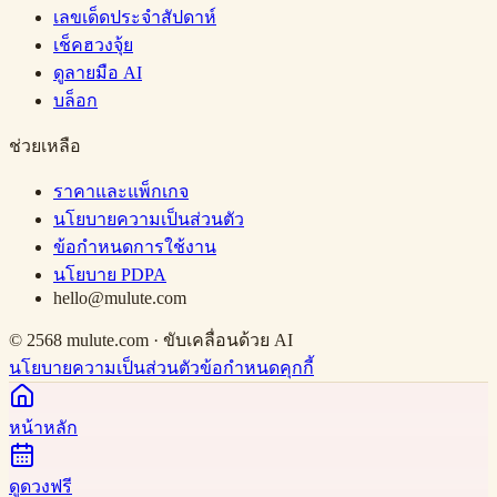
เลขเด็ดประจำสัปดาห์
เช็คฮวงจุ้ย
ดูลายมือ AI
บล็อก
ช่วยเหลือ
ราคาและแพ็กเกจ
นโยบายความเป็นส่วนตัว
ข้อกำหนดการใช้งาน
นโยบาย PDPA
hello@mulute.com
© 2568 mulute.com · ขับเคลื่อนด้วย AI
นโยบายความเป็นส่วนตัว
ข้อกำหนด
คุกกี้
หน้าหลัก
ดูดวงฟรี