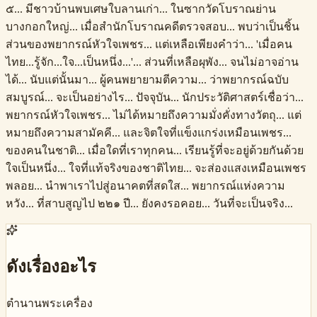
๕... มีชาวบ้านพบเศษใบลานเก่า... ในซากวัดโบราณย่าน
บางกอกใหญ่... เมื่อสำนักโบราณคดีตรวจสอบ... พบว่าเป็นชิ้น
ส่วนของพยากรณ์หัวใจเพชร... แต่เหลือเพียงคำว่า... 'เมื่อคน
ไทย...รู้จัก...ใจ...เป็นหนึ่ง...'... ส่วนที่เหลือผุพัง... จนไม่อาจอ่าน
ได้... นับแต่นั้นมา... ผู้คนพยายามตีความ... ว่าพยากรณ์ฉบับ
สมบูรณ์... จะเป็นอย่างไร... ปัจจุบัน... นักประวัติศาสตร์เชื่อว่า...
พยากรณ์หัวใจเพชร... ไม่ได้หมายถึงความมั่งคั่งทางวัตถุ... แต่
หมายถึงความสามัคคี... และจิตใจที่แข็งแกร่งเหมือนเพชร...
ของคนในชาติ... เมื่อใดที่เราทุกคน... เรียนรู้ที่จะอยู่ด้วยกันด้วย
ใจเป็นหนึ่ง... ใจที่แท้จริงของชาติไทย... จะส่องแสงเหมือนเพชร
พลอย... นำพาเราไปสู่อนาคตที่สดใส... พยากรณ์แห่งความ
หวัง... ที่สาบสูญไป ๒๒๑ ปี... ยังคงรอคอย... วันที่จะเป็นจริง...
ดังเรื่องอะไร
ตำนานพระเครื่อง