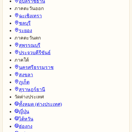
อุบลราชธานี
ภาคตะวันออก
ฉะเชิงเทรา
ชลบุรี
ระยอง
ภาคตะวันตก
สุพรรณบุรี
ประจวบคีรีขันธ์
ภาคใต้
นครศรีธรรมราช
สงขลา
ภูเก็ต
สุราษฎร์ธานี
วัดต่างประเทศ
ทั้งหมด (ต่างประเทศ)
ญี่ปุ่น
ไต้หวัน
ฮ่องกง