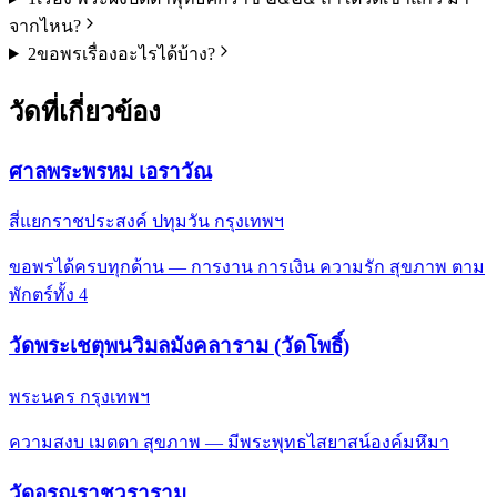
จากไหน?
2
ขอพรเรื่องอะไรได้บ้าง?
วัดที่เกี่ยวข้อง
ศาลพระพรหม เอราวัณ
สี่แยกราชประสงค์ ปทุมวัน กรุงเทพฯ
ขอพรได้ครบทุกด้าน — การงาน การเงิน ความรัก สุขภาพ ตาม
พักตร์ทั้ง 4
วัดพระเชตุพนวิมลมังคลาราม (วัดโพธิ์)
พระนคร กรุงเทพฯ
ความสงบ เมตตา สุขภาพ — มีพระพุทธไสยาสน์องค์มหึมา
วัดอรุณราชวราราม