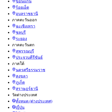
ขอนแก่น
ร้อยเอ็ด
อุบลราชธานี
ภาคตะวันออก
ฉะเชิงเทรา
ชลบุรี
ระยอง
ภาคตะวันตก
สุพรรณบุรี
ประจวบคีรีขันธ์
ภาคใต้
นครศรีธรรมราช
สงขลา
ภูเก็ต
สุราษฎร์ธานี
วัดต่างประเทศ
ทั้งหมด (ต่างประเทศ)
ญี่ปุ่น