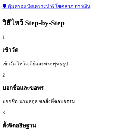
🛡️
คุ้มครอง ปัดเคราะห์
💰
โชคลาภ การเงิน
วิธีไหว้ Step-by-Step
1
เข้าวัด
เข้าวัด ไหว้เจดีย์และพระพุทธรูป
2
บอกชื่อและขอพร
บอกชื่อ-นามสกุล ขอสิ่งที่ชอบธรรม
3
ตั้งจิตอธิษฐาน