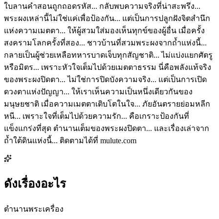
ใบลานคำสอนถูกถอดรหัส... กลับพบความจริงที่น่าสะพรึง...
พระผงเหล่านี้ไม่ใช่แค่เพื่อป้องกัน... แต่เป็นการปลูกฝังจิตสำนึก
แห่งความเมตตา... ให้ผู้สวมใส่มองเห็นทุกข์ของผู้อื่น เมื่อครั้ง
สงครามโลกครั้งที่สอง... ชาวบ้านที่สวมพระผงจากถ้ำแห่งนี้...
กลายเป็นผู้ช่วยเหลือทหารบาดเจ็บทุกสัญชาติ... ไม่แบ่งแยกศัตรู
หรือมิตร... เพราะหัวใจเต็มไปด้วยเมตตาธรรม นี่คือพลังแท้จริง
ของพระผงปิดตา... ไม่ใช่การปิดบังความจริง... แต่เป็นการเปิด
ดวงตาแห่งปัญญา... ให้เราเห็นความเป็นหนึ่งเดียวกันของ
มนุษยชาติ เมื่อความเมตตาเติบโตในใจ... ภัยอันตรายย่อมหลีก
หนี... เพราะใจที่เต็มไปด้วยความรัก... คือเกราะป้องกันที่
แข็งแกร่งที่สุด ตำนานเต็มของพระผงปิดตา... และเรื่องเล่าจาก
ถ้ำใต้ดินแห่งนี้... ติดตามได้ที่ mulute.com
ดังเรื่องอะไร
ตำนานพระเครื่อง