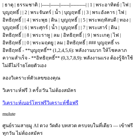
| ธาตุ | ธรรมชาติ | |-----|------|------|----------| | 1 | พระอาทิตย์ | ไฟ |
บุญฤทธิ์ | | 2 | พระจันทร์ | น้ำ | บุญฤทธิ์ | | 3 | พระอังคาร | ไฟ |
อิทธิฤทธิ์ | | 4 | พระพุธ | ดิน | บุญฤทธิ์ | | 5 | พระพฤหัสบดี | ทอง |
บุญฤทธิ์ | | 6 | พระศุกร์ | น้ำ | บุญฤทธิ์ | | 7 | พระเสาร์ | ดิน |
อิทธิฤทธิ์ | | 8 | พระราหู | ลม | อิทธิฤทธิ์ | | 9 | พระเกตุ | ไฟ |
อิทธิฤทธิ์ | | 0 | พระมฤตยู | ลม | อิทธิฤทธิ์ | ### บุญฤทธิ์ vs
อิทธิฤทธิ์ - **บุญฤทธิ์** (1,2,4,5,6): พลังงานบวก ให้โชคลาภ
ความสำเร็จ - **อิทธิฤทธิ์** (0,3,7,8,9): พลังงานแรง ต้องรู้จักใช้
ไม่ดีไม่ร้ายโดยตัวเอง
ลองวิเคราะห์ตัวเลขของคุณ
วิเคราะห์ฟรี 3 ครั้ง/วัน ไม่ต้องสมัคร
วิเคราะห์เบอร์โทรฟรี
วิเคราะห์ชื่อฟรี
mulute
ศูนย์รวมสายมู AI ดวง วัดดัง บทสวด ครบจบในที่เดียว — เข้าฟรี
ทุกวัน ไม่ต้องสมัคร