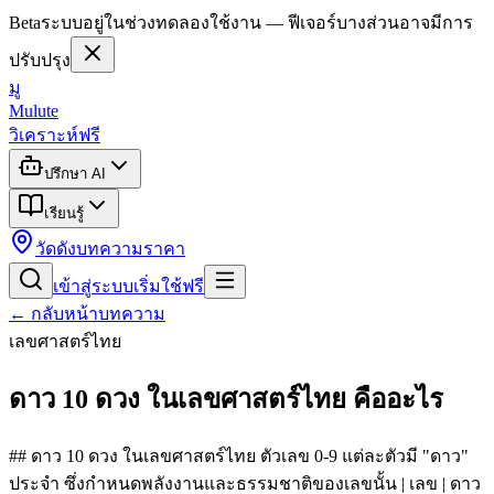
Beta
ระบบอยู่ในช่วงทดลองใช้งาน — ฟีเจอร์บางส่วนอาจมีการ
ปรับปรุง
มู
Mulute
วิเคราะห์ฟรี
ปรึกษา AI
เรียนรู้
วัดดัง
บทความ
ราคา
เข้าสู่ระบบ
เริ่มใช้ฟรี
← กลับหน้าบทความ
เลขศาสตร์ไทย
ดาว 10 ดวง ในเลขศาสตร์ไทย คืออะไร
## ดาว 10 ดวง ในเลขศาสตร์ไทย ตัวเลข 0-9 แต่ละตัวมี "ดาว"
ประจำ ซึ่งกำหนดพลังงานและธรรมชาติของเลขนั้น | เลข | ดาว